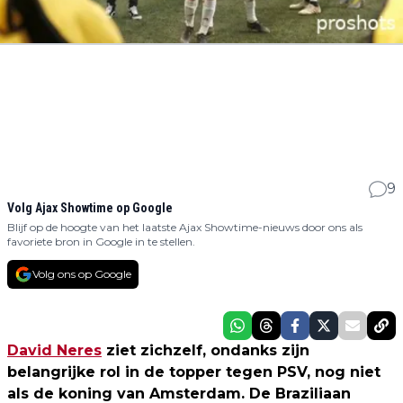
9
Volg Ajax Showtime op Google
Blijf op de hoogte van het laatste Ajax Showtime-nieuws door ons als
favoriete bron in Google in te stellen.
Volg ons op Google
David Neres
ziet zichzelf, ondanks zijn
belangrijke rol in de topper tegen PSV, nog niet
als de koning van Amsterdam. De Braziliaan