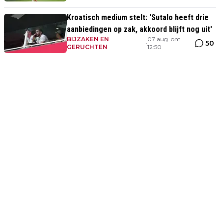
Kroatisch medium stelt: 'Sutalo heeft drie
aanbiedingen op zak, akkoord blijft nog uit'
BIJZAKEN EN
07 aug. om
50
•
GERUCHTEN
12:50