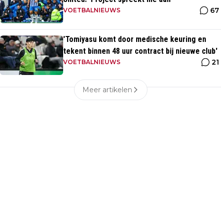
67
VOETBALNIEUWS
'Tomiyasu komt door medische keuring en
tekent binnen 48 uur contract bij nieuwe club'
21
VOETBALNIEUWS
Meer artikelen