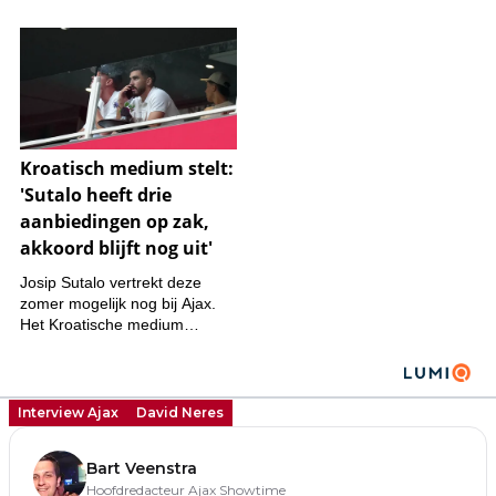
Interview Ajax
David Neres
Bart Veenstra
Hoofdredacteur Ajax Showtime