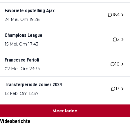
Favoriete opstelling Ajax
184
24 Mei. Om 19:28
Champions League
2
15 Mei. Om 17:43
Francesco Farioli
10
02 Mei. Om 23:34
Transferperiode zomer 2024
13
12 Feb. Om 12:37
Meer laden
Videoberichte