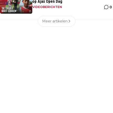
op Ajax Open Dag
0
VIDEOBERICHTEN
Meer artikelen