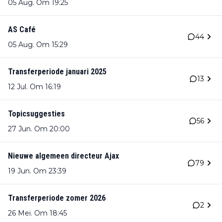
05 Aug. Om 19:25
AS Café
44
05 Aug. Om 15:29
Transferperiode januari 2025
13
12 Jul. Om 16:19
Topicsuggesties
56
27 Jun. Om 20:00
Nieuwe algemeen directeur Ajax
79
19 Jun. Om 23:39
Transferperiode zomer 2026
2
26 Mei. Om 18:45