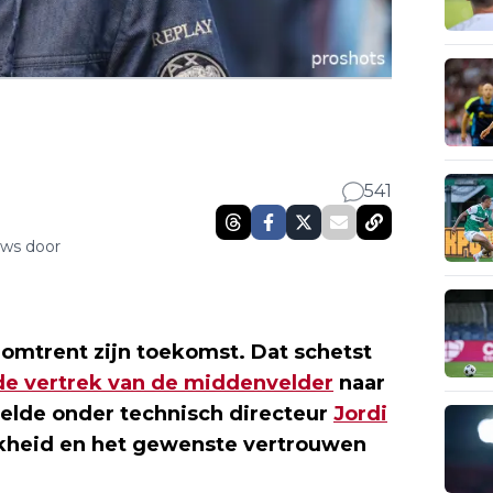
541
uws door
omtrent zijn toekomst. Dat schetst
de vertrek van de middenvelder
naar
elde onder technisch directeur
Jordi
kheid en het gewenste vertrouwen