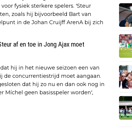
voor fysiek sterkere spelers. 'Steur
n, zoals hij bijvoorbeeld Bart van
punt in de Johan Cruijff ArenA bij zich
Steur af en toe in Jong Ajax moet
dat hij in het nieuwe seizoen een van
ij de concurrentiestrijd moet aangaan.
tgesloten dat hij zo nu en dan ook nog in
r Míchel geen basisspeler worden',