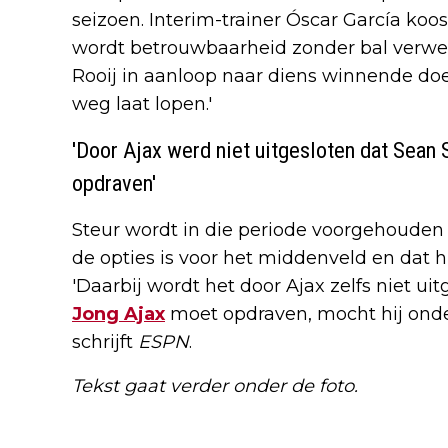
seizoen. Interim-trainer Óscar García koos 
wordt betrouwbaarheid zonder bal verwete
Rooij in aanloop naar diens winnende doel
weg laat lopen.'
'Door Ajax werd niet uitgesloten dat Sean 
opdraven'
Steur wordt in die periode voorgehouden 
de opties is voor het middenveld en dat h
'Daarbij wordt het door Ajax zelfs niet ui
Jong Ajax
moet opdraven, mocht hij onde
schrijft
ESPN
.
Tekst gaat verder onder de foto.