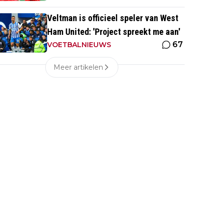
Veltman is officieel speler van West
Ham United: 'Project spreekt me aan'
67
VOETBALNIEUWS
Meer artikelen