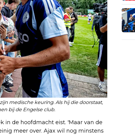
jn medische keuring. Als hij die doorstaat,
enen bij de Engelse club.
k in de hoofdmacht eist. 'Maar van de
weinig meer over. Ajax wil nog minstens