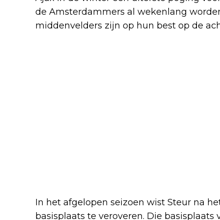
de Amsterdammers al wekenlang worden 
middenvelders zijn op hun best op de acht
In het afgelopen seizoen wist Steur na he
basisplaats te veroveren. Die basisplaats v