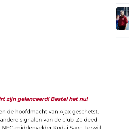
t zijn gelanceerd! Bestel het nu!
nen de hoofdmacht van Ajax geschetst,
andere signalen van de club. Zo deed
or NEC-middenvelder Kodai Sano, terwijl