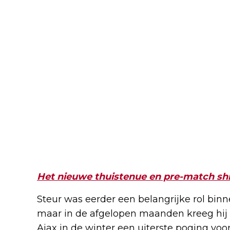
Het nieuwe thuistenue en pre-match shir
Steur was eerder een belangrijke rol bin
maar in de afgelopen maanden kreeg hij 
Ajax in de winter een uiterste poging vo