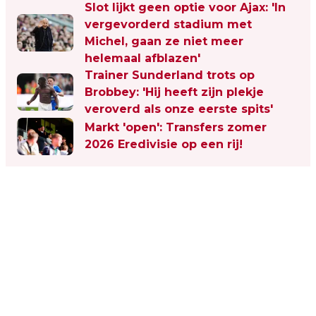
Slot lijkt geen optie voor Ajax: 'In
vergevorderd stadium met
Michel, gaan ze niet meer
helemaal afblazen'
Trainer Sunderland trots op
Brobbey: 'Hij heeft zijn plekje
veroverd als onze eerste spits'
Markt 'open': Transfers zomer
2026 Eredivisie op een rij!