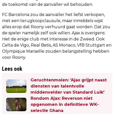
de toekomst van de aanvaller wil behouden.
FC Barcelona zou de aanvaller het liefst verkopen,
met een terugkoopclausule, maar inmiddels wijst
alles erop dat Roony verhuurd gaat worden. Dat zou
de speler namelijk zelf ook willen. Ajax is overigens
niet de enige club met interesse in de Zweed. Ook
Celta de Vigo, Real Betis, AS Monaco, VfB Stuttgart en
Olympique Marseille zouden belangstelling hebben
voor Roony.
Lees ook
Geruchtenmolen: 'Ajax grijpt naast
diensten van talentvolle
middenvelder van Standard Luik'
Rondom Ajax: Reverson niet
opgenomen in definitieve WK-
selectie Ghana