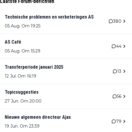
Laatste Forum-berichten
Technische problemen en verbeteringen AS
380
05 Aug. Om 19:25
AS Café
44
05 Aug. Om 15:29
Transferperiode januari 2025
13
12 Jul. Om 16:19
Topicsuggesties
56
27 Jun. Om 20:00
Nieuwe algemeen directeur Ajax
79
19 Jun. Om 23:39