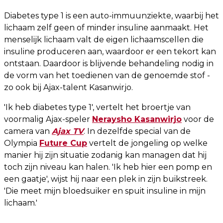
Diabetes type 1 is een auto-immuunziekte, waarbij het
lichaam zelf geen of minder insuline aanmaakt. Het
menselijk lichaam valt de eigen lichaamscellen die
insuline produceren aan, waardoor er een tekort kan
ontstaan. Daardoor is blijvende behandeling nodig in
de vorm van het toedienen van de genoemde stof -
zo ook bij Ajax-talent Kasanwirjo.
'Ik heb diabetes type 1', vertelt het broertje van
voormalig Ajax-speler
Neraysho Kasanwirjo
voor de
camera van
Ajax TV
. In dezelfde special van de
Olympia
Future Cup
vertelt de jongeling op welke
manier hij zijn situatie zodanig kan managen dat hij
toch zijn niveau kan halen. 'Ik heb hier een pomp en
een gaatje', wijst hij naar een plek in zijn buikstreek.
'Die meet mijn bloedsuiker en spuit insuline in mijn
lichaam.'