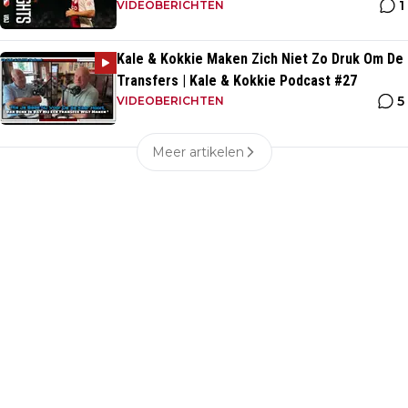
1
VIDEOBERICHTEN
Kale & Kokkie Maken Zich Niet Zo Druk Om De
Transfers | Kale & Kokkie Podcast #27
5
VIDEOBERICHTEN
Meer artikelen