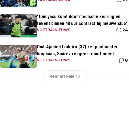
'Tomiyasu komt door medische keuring en
tekent binnen 48 uur contract bij nieuwe club'
24
VOETBALNIEUWS
Oud-Ajacied Lodeiro (37) zet punt achter
loopbaan; Suárez reageert emotioneel
8
VOETBALNIEUWS
Meer artikelen