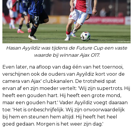
Hasan Ayyildiz was tijdens de Future Cup een vaste
waarde bij winnaar Ajax O17.
Even later, na afloop van dag één van het toernooi,
verschijnen ook de ouders van Ayyildiz kort voor de
camera van Ajax' clubkanalen. De trotsheid spat
ervan af en zijn moeder vertelt: 'Wij zijn supertrots. Hij
heeft een gouden hart. Hij heeft een grote mond,
maar een gouden hart.' Vader Ayyildiz voegt daaraan
toe: 'Het is onbeschrijfelijk. Wij zijn onvoorwaardelijk
bij hem en steunen hem altijd. Hij heeft het heel
goed gedaan. Morgen is het weer zijn dag.'