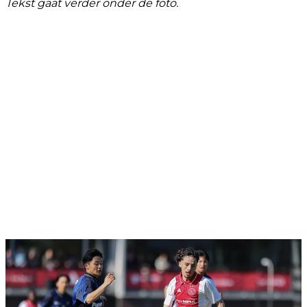
Tekst gaat verder onder de foto.