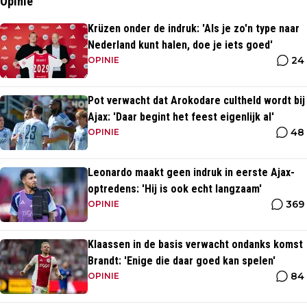
Opinie
Krüzen onder de indruk: 'Als je zo'n type naar
Nederland kunt halen, doe je iets goed'
24
OPINIE
Pot verwacht dat Arokodare cultheld wordt bij
Ajax: 'Daar begint het feest eigenlijk al'
48
OPINIE
Leonardo maakt geen indruk in eerste Ajax-
optredens: 'Hij is ook echt langzaam'
369
OPINIE
Klaassen in de basis verwacht ondanks komst
Brandt: 'Enige die daar goed kan spelen'
84
OPINIE