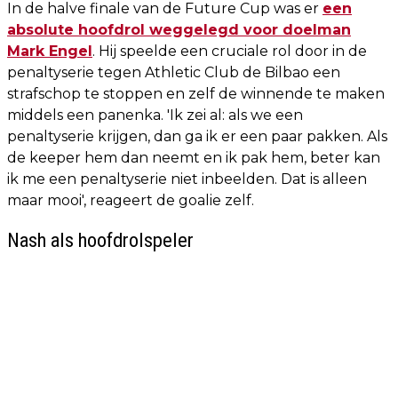
In de halve finale van de Future Cup was er
een
absolute hoofdrol weggelegd voor doelman
Mark Engel
. Hij speelde een cruciale rol door in de
penaltyserie tegen Athletic Club de Bilbao een
strafschop te stoppen en zelf de winnende te maken
middels een panenka. 'Ik zei al: als we een
penaltyserie krijgen, dan ga ik er een paar pakken. Als
de keeper hem dan neemt en ik pak hem, beter kan
ik me een penaltyserie niet inbeelden. Dat is alleen
maar mooi', reageert de goalie zelf.
Nash als hoofdrolspeler