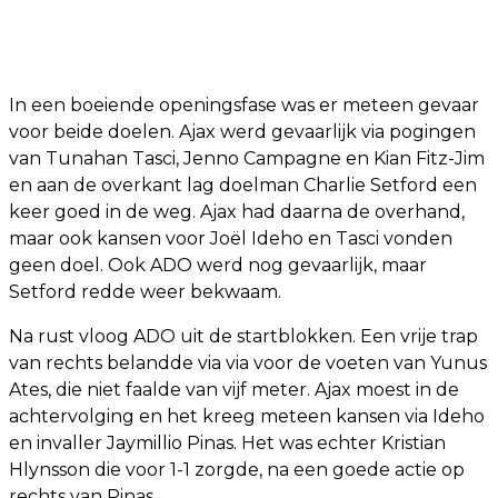
In een boeiende openingsfase was er meteen gevaar
voor beide doelen. Ajax werd gevaarlijk via pogingen
van Tunahan Tasci, Jenno Campagne en Kian Fitz-Jim
en aan de overkant lag doelman Charlie Setford een
keer goed in de weg. Ajax had daarna de overhand,
maar ook kansen voor Joël Ideho en Tasci vonden
geen doel. Ook ADO werd nog gevaarlijk, maar
Setford redde weer bekwaam.
Na rust vloog ADO uit de startblokken. Een vrije trap
van rechts belandde via via voor de voeten van Yunus
Ates, die niet faalde van vijf meter. Ajax moest in de
achtervolging en het kreeg meteen kansen via Ideho
en invaller Jaymillio Pinas. Het was echter Kristian
Hlynsson die voor 1-1 zorgde, na een goede actie op
rechts van Pinas.