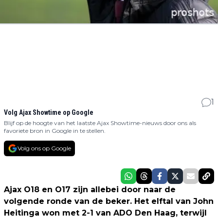
1
Volg Ajax Showtime op Google
Blijf op de hoogte van het laatste Ajax Showtime-nieuws door ons als
favoriete bron in Google in te stellen.
Volg ons op Google
Ajax O18 en O17 zijn allebei door naar de
volgende ronde van de beker. Het elftal van John
Heitinga won met 2-1 van ADO Den Haag, terwijl