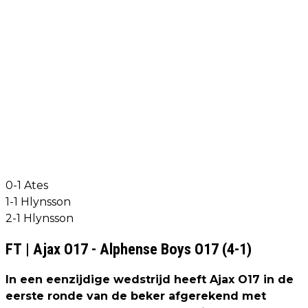
0-1 Ates
1-1 Hlynsson
2-1 Hlynsson
FT | Ajax O17 - Alphense Boys O17 (4-1)
In een eenzijdige wedstrijd heeft Ajax O17 in de
eerste ronde van de beker afgerekend met