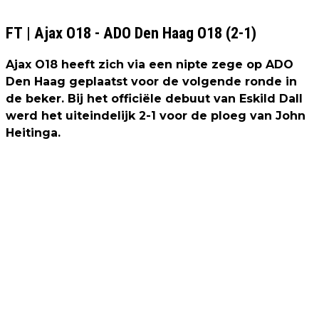
FT | Ajax O18 - ADO Den Haag O18 (2-1)
Ajax O18 heeft zich via een nipte zege op ADO
Den Haag geplaatst voor de volgende ronde in
de beker. Bij het officiële debuut van Eskild Dall
werd het uiteindelijk 2-1 voor de ploeg van John
Heitinga.