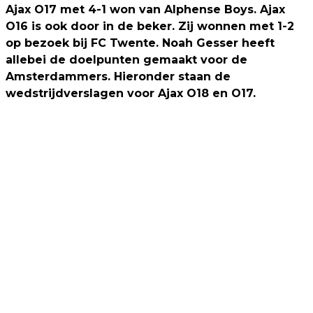
Ajax O17 met 4-1 won van Alphense Boys. Ajax
O16 is ook door in de beker. Zij wonnen met 1-2
op bezoek bij FC Twente. Noah Gesser heeft
allebei de doelpunten gemaakt voor de
Amsterdammers. Hieronder staan de
wedstrijdverslagen voor Ajax O18 en O17.