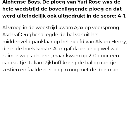
Alphense Boys. De ploeg van Yuri Rose was de
hele wedstrijd de bovenliggende ploeg en dat
werd uiteindelijk ook uitgedrukt in de score: 4-1.
Al vroeg in de wedstrijd kwam Ajax op voorsprong.
Aschraf Oughcha legde de bal vanuit het
middenveld panklaar op het hoofd van Alvaro Henry,
die in de hoek knikte. Ajax gaf daarna nog wel wat
ruimte weg achterin, maar kwam op 2-0 door een
cadeautje. Julian Rijkhoff kreeg de bal op randje
zestien en faalde niet oog in oog met de doelman.