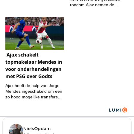
NielsOpdam