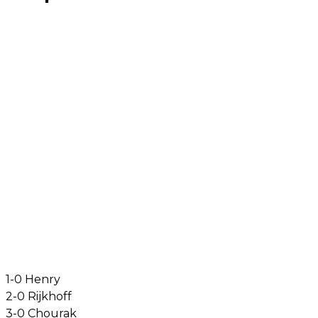
1-0 Henry
2-0 Rijkhoff
3-0 Chourak