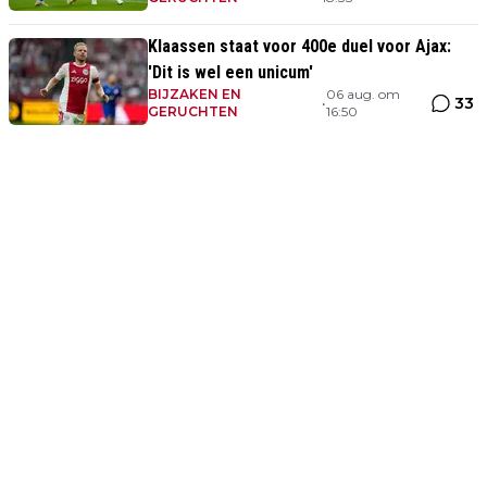
Klaassen staat voor 400e duel voor Ajax:
'Dit is wel een unicum'
BIJZAKEN EN
06 aug. om
33
•
GERUCHTEN
16:50