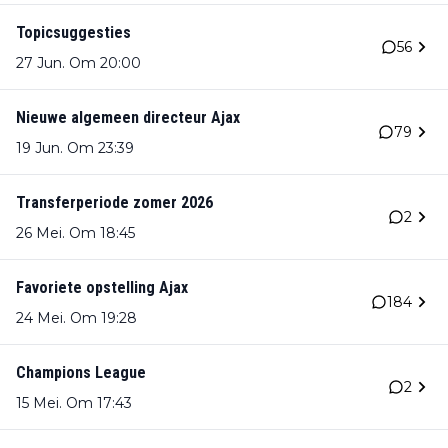
Topicsuggesties
56
27 Jun. Om 20:00
Nieuwe algemeen directeur Ajax
79
19 Jun. Om 23:39
Transferperiode zomer 2026
2
26 Mei. Om 18:45
Favoriete opstelling Ajax
184
24 Mei. Om 19:28
Champions League
2
15 Mei. Om 17:43