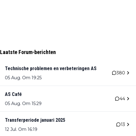
Laatste Forum-berichten
Technische problemen en verbeteringen AS
380
05 Aug. Om 19:25
AS Café
44
05 Aug. Om 15:29
Transferperiode januari 2025
13
12 Jul. Om 16:19