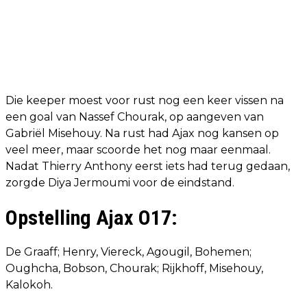
Die keeper moest voor rust nog een keer vissen na
een goal van Nassef Chourak, op aangeven van
Gabriël Misehouy. Na rust had Ajax nog kansen op
veel meer, maar scoorde het nog maar eenmaal.
Nadat Thierry Anthony eerst iets had terug gedaan,
zorgde Diya Jermoumi voor de eindstand.
Opstelling Ajax O17:
De Graaff; Henry, Viereck, Agougil, Bohemen;
Oughcha, Bobson, Chourak; Rijkhoff, Misehouy,
Kalokoh.