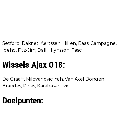
Setford; Dakriet, Aertssen, Hillen, Baas; Campagne,
Ideho, Fitz-Jim; Dall, Hlynsson, Tasci.
Wissels Ajax O18:
De Graaff, Milovanovic, Yah, Van Axel Dongen,
Brandes, Pinas, Karahasanovic.
Doelpunten: