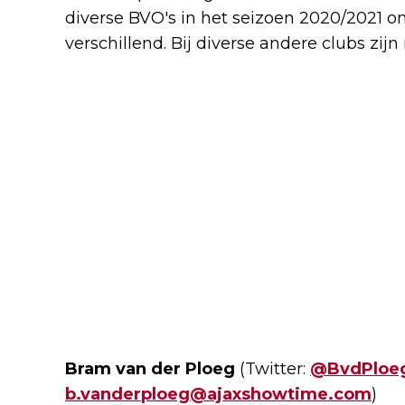
diverse BVO's in het seizoen 2020/2021 o
verschillend. Bij diverse andere clubs z
Bram van der Ploeg
(Twitter:
@BvdPloe
b.vanderploeg@ajaxshowtime.com
)