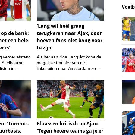
Voetb