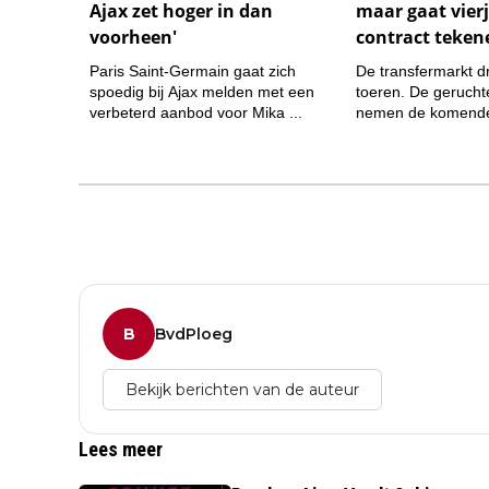
B
BvdPloeg
Bekijk berichten van de auteur
Lees meer