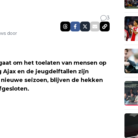
3
uws door
 gaat om het toelaten van mensen op
 Ajax en de jeugdelftallen zijn
nieuwe seizoen, blijven de hekken
fgesloten.