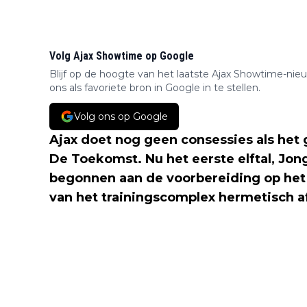
Volg Ajax Showtime op Google
Blijf op de hoogte van het laatste Ajax Showtime-nie
ons als favoriete bron in Google in te stellen.
Volg ons op Google
Ajax doet nog geen consessies als het
De Toekomst. Nu het eerste elftal, Jong
begonnen aan de voorbereiding op het 
van het trainingscomplex hermetisch a