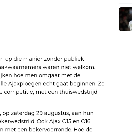
n op die manier zonder publiek
 zaakwaarnemers waren niet welkom.
kijken hoe men omgaat met de
lle Ajaxploegen echt gaat beginnen. Zo
e competitie, met een thuiswedstrijd
, op zaterdag 29 augustus, aan hun
kerwedstrijd. Ook Ajax O15 en O16
zoen met een bekervoorronde. Hoe de