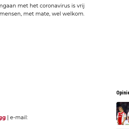
mgaan met het coronavirus is vrij
ijn mensen, met mate, wel welkom.
Opini
gg
| e-mail: