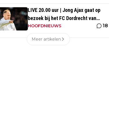
LIVE 20.00 uur | Jong Ajax gaat op
bezoek bij het FC Dordrecht van
18
Nuijten
HOOFDNIEUWS
Meer artikelen