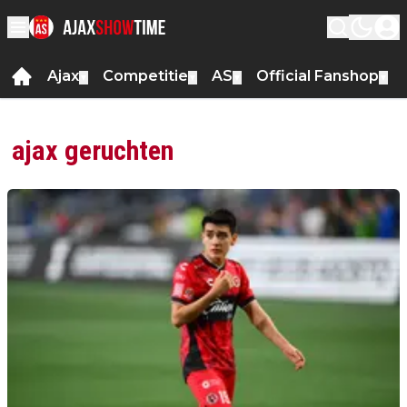
Ajax
Competitie
AS
Official Fanshop
▼
▼
▼
▼
ajax geruchten