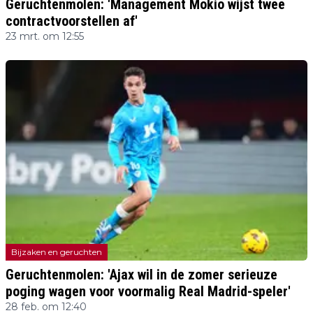
Geruchtenmolen: 'Management Mokio wijst twee
contractvoorstellen af'
23 mrt. om 12:55
Bijzaken en geruchten
Geruchtenmolen: 'Ajax wil in de zomer serieuze
poging wagen voor voormalig Real Madrid-speler'
28 feb. om 12:40