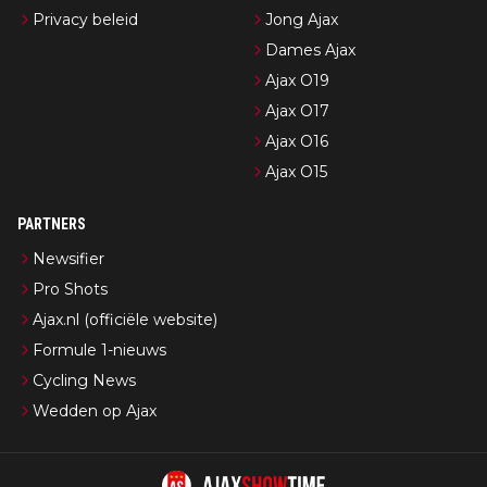
Privacy beleid
Jong Ajax
Dames Ajax
Ajax O19
Ajax O17
Ajax O16
Ajax O15
PARTNERS
Newsifier
Pro Shots
Ajax.nl (officiële website)
Formule 1-nieuws
Cycling News
Wedden op Ajax