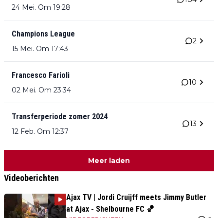
24 Mei. Om 19:28
Champions League
2
15 Mei. Om 17:43
Francesco Farioli
10
02 Mei. Om 23:34
Transferperiode zomer 2024
13
12 Feb. Om 12:37
Meer laden
Videoberichten
Ajax TV | Jordi Cruijff meets Jimmy Butler
at Ajax - Shelbourne FC 🏀