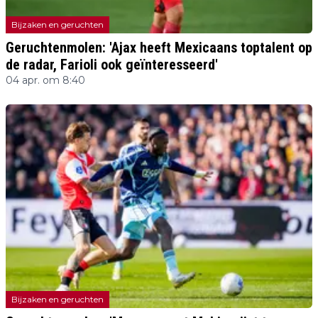
Bijzaken en geruchten
Geruchtenmolen: 'Ajax heeft Mexicaans toptalent op
de radar, Farioli ook geïnteresseerd'
04 apr. om 8:40
Bijzaken en geruchten