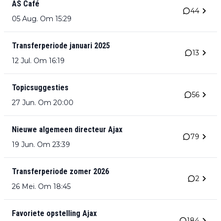
AS Café
44
05 Aug. Om 15:29
Transferperiode januari 2025
13
12 Jul. Om 16:19
Topicsuggesties
56
27 Jun. Om 20:00
Nieuwe algemeen directeur Ajax
79
19 Jun. Om 23:39
Transferperiode zomer 2026
2
26 Mei. Om 18:45
Favoriete opstelling Ajax
184