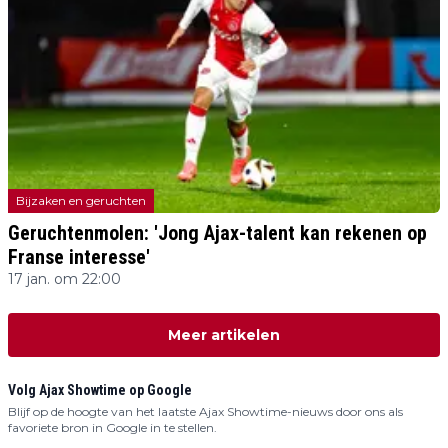
Bijzaken en geruchten
Geruchtenmolen: 'Jong Ajax-talent kan rekenen op
Franse interesse'
17 jan. om 22:00
Meer artikelen
Volg Ajax Showtime op Google
Blijf op de hoogte van het laatste Ajax Showtime-nieuws door ons als
favoriete bron in Google in te stellen.