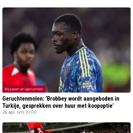
Bijzaken en geruchten
Geruchtenmolen: 'Brobbey wordt aangeboden in
Turkije, gesprekken over huur met koopoptie'
26 apr. om 10:00