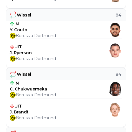
Wissel
84
’
IN
Y. Couto
Borussia Dortmund
UIT
J. Ryerson
Borussia Dortmund
Wissel
84
’
IN
C. Chukwuemeka
Borussia Dortmund
UIT
J. Brandt
Borussia Dortmund