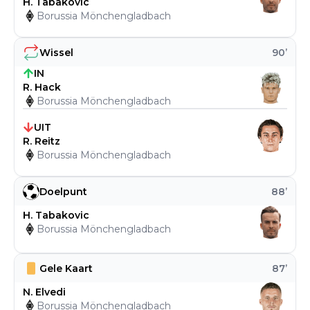
H. Tabakovic
Borussia Mönchengladbach
Wissel
90
’
IN
R. Hack
Borussia Mönchengladbach
UIT
R. Reitz
Borussia Mönchengladbach
Doelpunt
88
’
H. Tabakovic
Borussia Mönchengladbach
Gele Kaart
87
’
N. Elvedi
Borussia Mönchengladbach