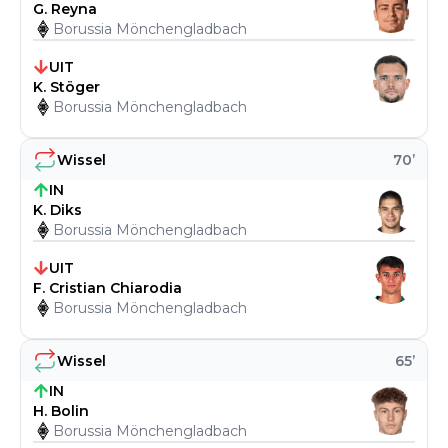
G. Reyna
Borussia Mönchengladbach
UIT
K. Stöger
Borussia Mönchengladbach
Wissel
70
’
IN
K. Diks
Borussia Mönchengladbach
UIT
F. Cristian Chiarodia
Borussia Mönchengladbach
Wissel
65
’
IN
H. Bolin
Borussia Mönchengladbach