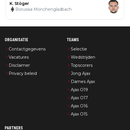
K. Stöger
Borussia Mönchengladbach
ORGANISATIE
TEAMS
Contactgegevens
Selectie
Vacatures
Wedstrijden
Disclaimer
Topscorers
Privacy beleid
Jong Ajax
Dames Ajax
Ajax O19
Ajax O17
Ajax O16
Ajax O15
PARTNERS