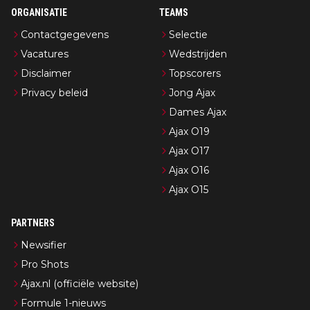
ORGANISATIE
TEAMS
Contactgegevens
Selectie
Vacatures
Wedstrijden
Disclaimer
Topscorers
Privacy beleid
Jong Ajax
Dames Ajax
Ajax O19
Ajax O17
Ajax O16
Ajax O15
PARTNERS
Newsifier
Pro Shots
Ajax.nl (officiële website)
Formule 1-nieuws