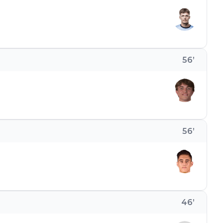
56
’
56
’
46
’