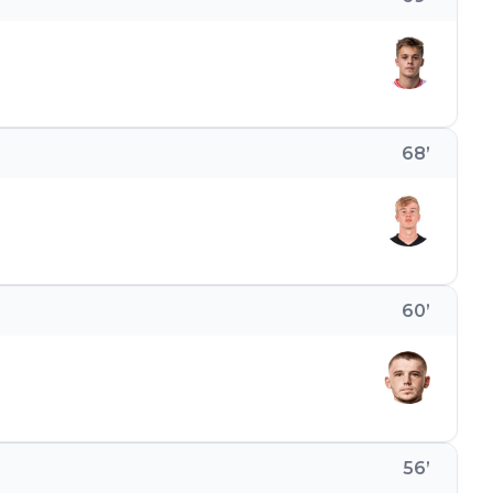
68
’
60
’
56
’