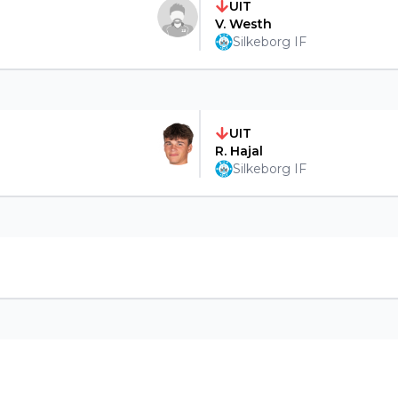
UIT
V. Westh
Silkeborg IF
UIT
R. Hajal
Silkeborg IF