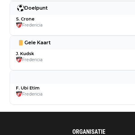
Doelpunt
S. Crone
Fredericia
Gele Kaart
J. Kudsk
Fredericia
F. Ubi Etim
Fredericia
ORGANISATIE