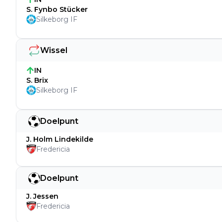
S. Fynbo Stücker
Silkeborg IF
Wissel
IN
S. Brix
Silkeborg IF
Doelpunt
J. Holm Lindekilde
Fredericia
Doelpunt
J. Jessen
Fredericia