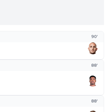
90
’
88
’
88
’