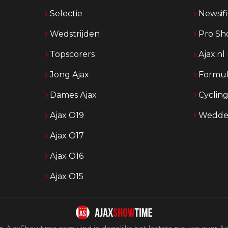
Selectie
Newsifi
Wedstrijden
Pro Sh
Topscorers
Ajax.nl
Jong Ajax
Formul
Dames Ajax
Cyclin
Ajax O19
Wedden
Ajax O17
Ajax O16
Ajax O15