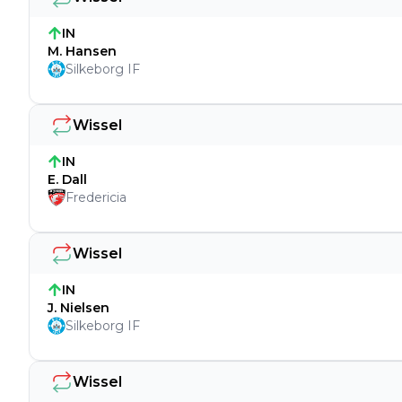
IN
M. Hansen
Silkeborg IF
Wissel
IN
E. Dall
Fredericia
Wissel
IN
J. Nielsen
Silkeborg IF
Wissel