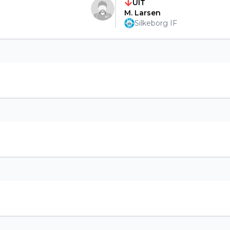
UIT
M. Larsen
Silkeborg IF