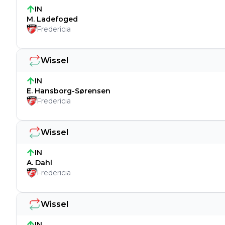
IN
M. Ladefoged
Fredericia
Wissel
IN
E. Hansborg-Sørensen
Fredericia
Wissel
IN
A. Dahl
Fredericia
Wissel
IN