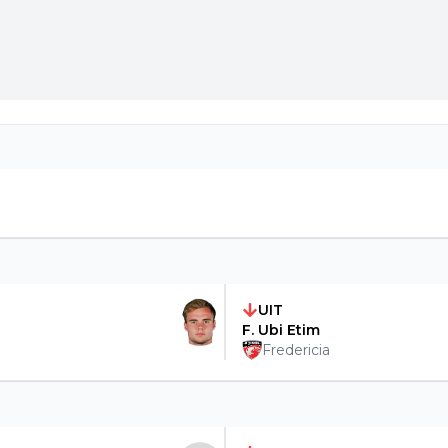
UIT
F. Ubi Etim
Fredericia