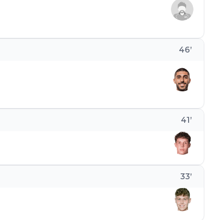
46
’
41
’
33
’