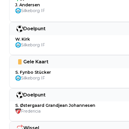
J. Andersen
Silkeborg IF
Doelpunt
W. Kirk
Silkeborg IF
Gele Kaart
S. Fynbo Stücker
Silkeborg IF
Doelpunt
S. Østergaard Grandjean Johannesen
Fredericia
Wissel