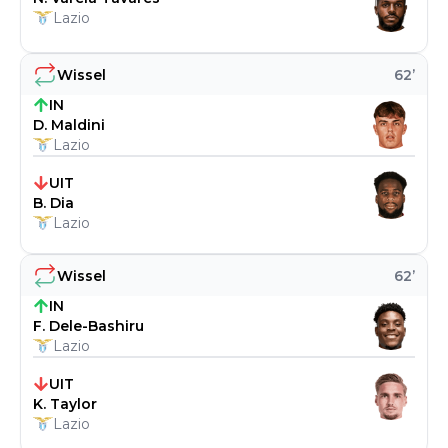
Lazio
Wissel
62
’
IN
D. Maldini
Lazio
UIT
B. Dia
Lazio
Wissel
62
’
IN
F. Dele-Bashiru
Lazio
UIT
K. Taylor
Lazio