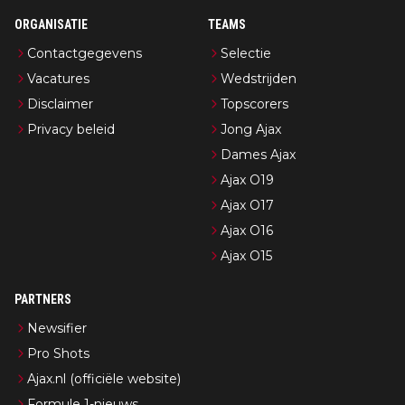
ORGANISATIE
TEAMS
Contactgegevens
Selectie
Vacatures
Wedstrijden
Disclaimer
Topscorers
Privacy beleid
Jong Ajax
Dames Ajax
Ajax O19
Ajax O17
Ajax O16
Ajax O15
PARTNERS
Newsifier
Pro Shots
Ajax.nl (officiële website)
Formule 1-nieuws