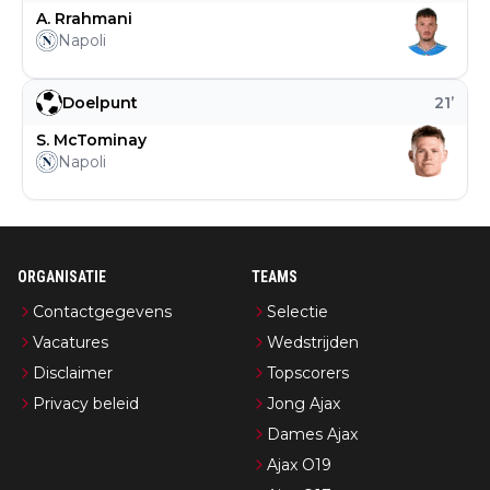
A. Rrahmani
Napoli
Doelpunt
21
’
S. McTominay
Napoli
ORGANISATIE
TEAMS
Contactgegevens
Selectie
Vacatures
Wedstrijden
Disclaimer
Topscorers
Privacy beleid
Jong Ajax
Dames Ajax
Ajax O19