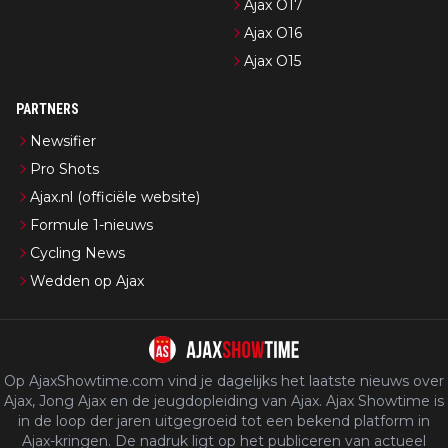
Ajax O17
Ajax O16
Ajax O15
PARTNERS
Newsifier
Pro Shots
Ajax.nl (officiële website)
Formule 1-nieuws
Cycling News
Wedden op Ajax
Op AjaxShowtime.com vind je dagelijks het laatste nieuws over
Ajax, Jong Ajax en de jeugdopleiding van Ajax. Ajax Showtime is
in de loop der jaren uitgegroeid tot een bekend platform in
Ajax-kringen. De nadruk ligt op het publiceren van actueel