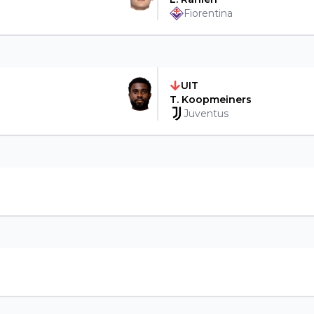
Fiorentina
UIT
T. Koopmeiners
Juventus