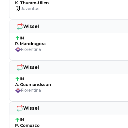
K. Thuram-Ulien
Juventus
Wissel
IN
R. Mandragora
Fiorentina
Wissel
IN
A. Gudmundsson
Fiorentina
Wissel
IN
P. Comuzzo