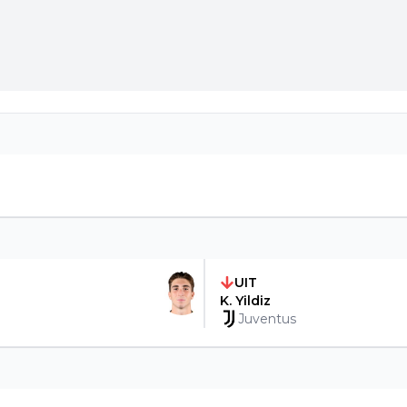
UIT
K. Yildiz
Juventus