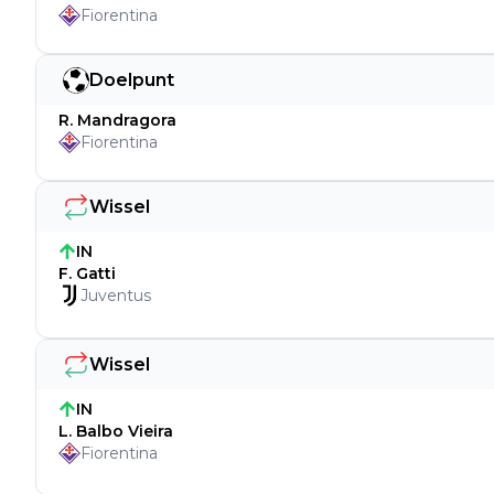
Fiorentina
Doelpunt
R. Mandragora
Fiorentina
Wissel
IN
F. Gatti
Juventus
Wissel
IN
L. Balbo Vieira
Fiorentina