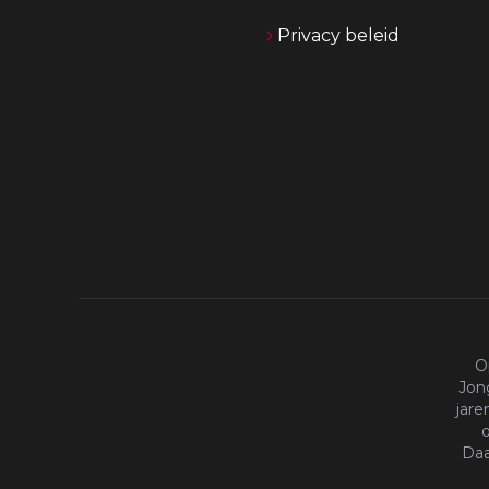
Privacy beleid
O
Jong
jare
o
Daa