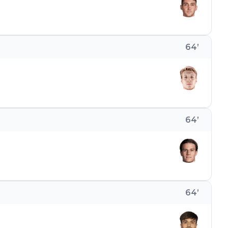
64
’
64
’
64
’