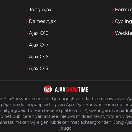
Jong Ajax
Formul
Dames Ajax
Cyclin
Ajax O19
Wedden
Ajax O17
Ajax O16
Ajax O15
p AjaxShowtime.com vind je dagelijks het laatste nieuws over Aja
 Ajax en de jeugdopleiding van Ajax. Ajax Showtime is in de loop
n uitgegroeid tot een bekend platform in Ajax-kringen. De nadruk
p het publiceren van actueel nieuws middels tekst, foto en vide
rnaast maken wij eigen rubrieken met achtergronden, Jong Aja
jeugd.