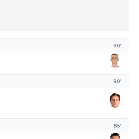
90
’
90
’
85
’