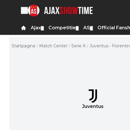
Ajax
Competitie
AS
Official Fans
▼
▼
▼
Startpagina
Match Center
Serie A
Juventus - Fiorenti
Juventus