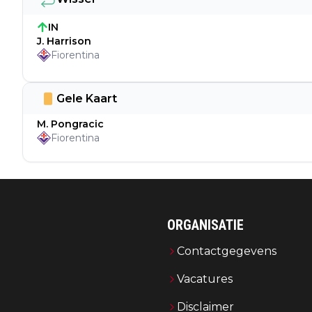
IN
J. Harrison
Fiorentina
Gele Kaart
M. Pongracic
Fiorentina
ORGANISATIE
Contactgegevens
Vacatures
Disclaimer