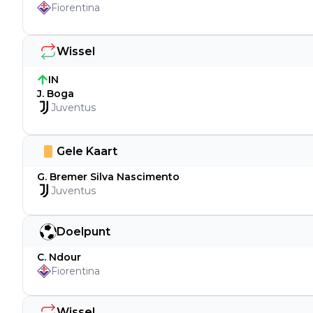
Fiorentina
Wissel
IN
J. Boga
Juventus
Gele Kaart
G. Bremer Silva Nascimento
Juventus
Doelpunt
C. Ndour
Fiorentina
Wissel