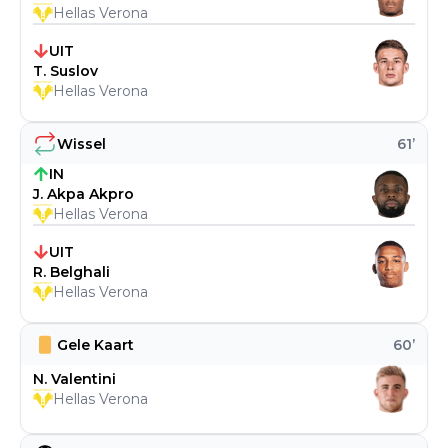
Hellas Verona
UIT
T. Suslov
Hellas Verona
Wissel
61
’
IN
J. Akpa Akpro
Hellas Verona
UIT
R. Belghali
Hellas Verona
Gele Kaart
60
’
N. Valentini
Hellas Verona