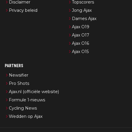
Disclaimer
Topscorers
Privacy beleid
Jong Ajax
Dames Ajax
Ajax O19
Ajax O17
Ajax O16
Ajax O15
PARTNERS
Newsifier
Pro Shots
Ajax.nl (officiële website)
Formule 1-nieuws
Cycling News
Wedden op Ajax