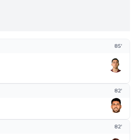
85
’
82
’
82
’