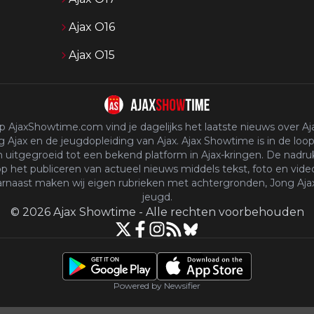
Ajax O16
Ajax O15
p AjaxShowtime.com vind je dagelijks het laatste nieuws over Aja
 Ajax en de jeugdopleiding van Ajax. Ajax Showtime is in de loop
n uitgegroeid tot een bekend platform in Ajax-kringen. De nadruk
p het publiceren van actueel nieuws middels tekst, foto en vide
rnaast maken wij eigen rubrieken met achtergronden, Jong Aja
jeugd.
©
2026
Ajax Showtime
-
Alle rechten voorbehouden
Powered by Newsifier