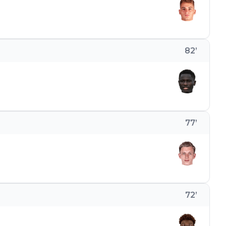
82
’
77
’
72
’