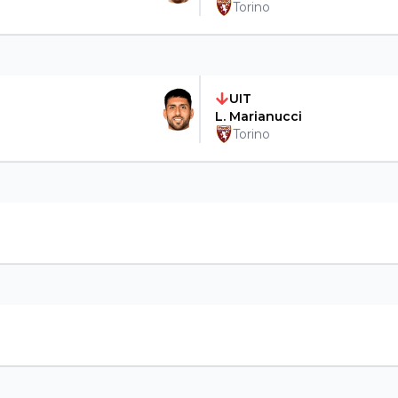
Torino
UIT
L. Marianucci
Torino