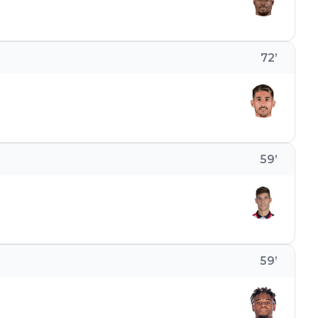
72
’
59
’
59
’