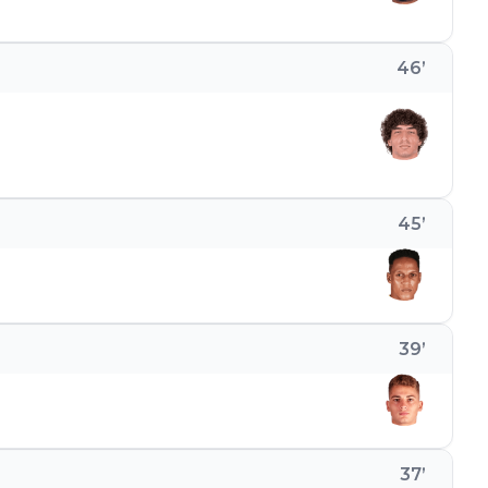
46
’
45
’
39
’
37
’