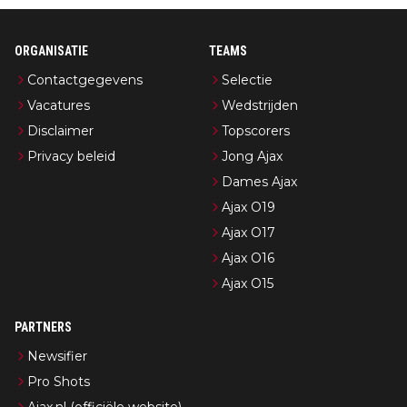
ORGANISATIE
TEAMS
Contactgegevens
Selectie
Vacatures
Wedstrijden
Disclaimer
Topscorers
Privacy beleid
Jong Ajax
Dames Ajax
Ajax O19
Ajax O17
Ajax O16
Ajax O15
PARTNERS
Newsifier
Pro Shots