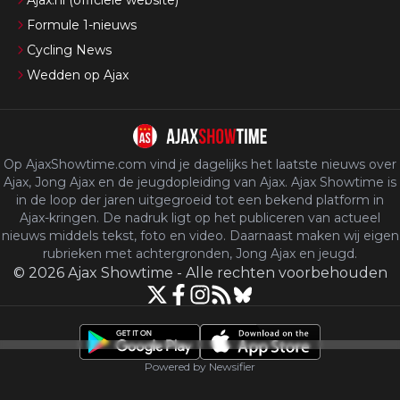
Ajax.nl (officiële website)
Formule 1-nieuws
Cycling News
Wedden op Ajax
Op AjaxShowtime.com vind je dagelijks het laatste nieuws over
Ajax, Jong Ajax en de jeugdopleiding van Ajax. Ajax Showtime is
in de loop der jaren uitgegroeid tot een bekend platform in
Ajax-kringen. De nadruk ligt op het publiceren van actueel
nieuws middels tekst, foto en video. Daarnaast maken wij eigen
rubrieken met achtergronden, Jong Ajax en jeugd.
©
2026
Ajax Showtime
-
Alle rechten voorbehouden
Powered by Newsifier