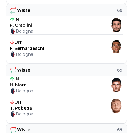
Wissel
69
’
IN
R. Orsolini
Bologna
UIT
F. Bernardeschi
Bologna
Wissel
69
’
IN
N. Moro
Bologna
UIT
T. Pobega
Bologna
Wissel
69
’