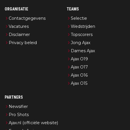
ORGANISATIE
TEAMS
Contactgegevens
Selectie
Vacatures
Wedstrijden
Disclaimer
Topscorers
Privacy beleid
Jong Ajax
Dames Ajax
Ajax O19
Ajax O17
Ajax O16
Ajax O15
PARTNERS
Newsifier
Pro Shots
Ajax.nl (officiële website)