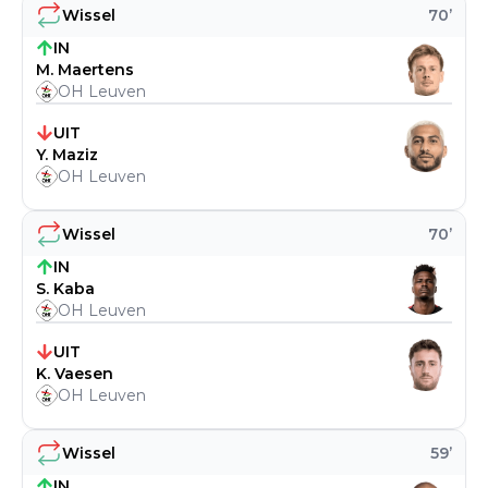
Wissel
70
’
IN
M. Maertens
OH Leuven
UIT
Y. Maziz
OH Leuven
Wissel
70
’
IN
S. Kaba
OH Leuven
UIT
K. Vaesen
OH Leuven
Wissel
59
’
IN