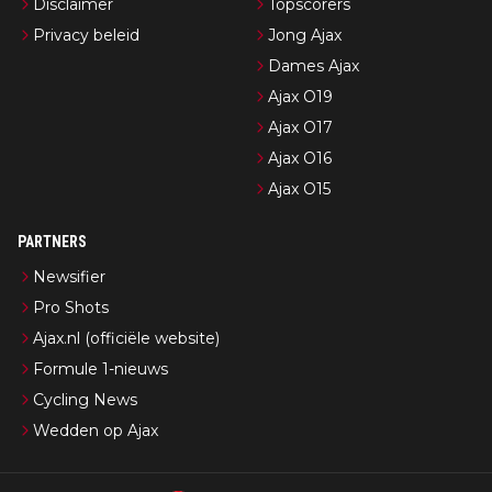
Disclaimer
Topscorers
Privacy beleid
Jong Ajax
Dames Ajax
Ajax O19
Ajax O17
Ajax O16
Ajax O15
PARTNERS
Newsifier
Pro Shots
Ajax.nl (officiële website)
Formule 1-nieuws
Cycling News
Wedden op Ajax