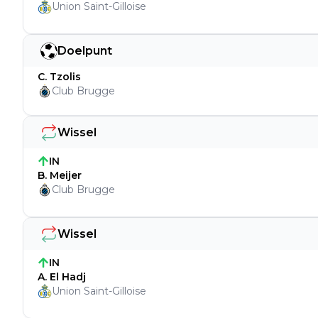
Union Saint-Gilloise
Doelpunt
C. Tzolis
Club Brugge
Wissel
IN
B. Meijer
Club Brugge
Wissel
IN
A. El Hadj
Union Saint-Gilloise