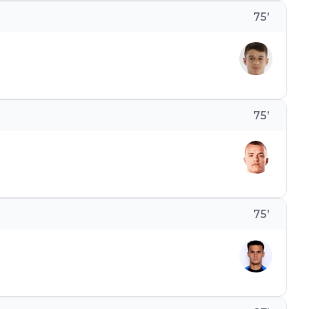
75
’
75
’
75
’