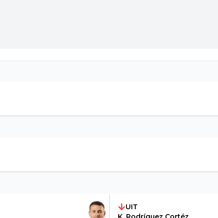
UIT
K. Rodríguez Cortéz