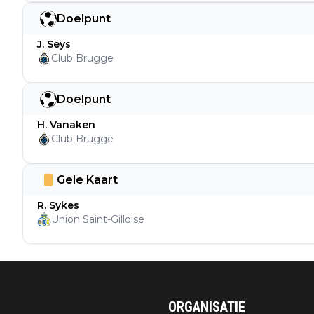
Doelpunt
J. Seys
Club Brugge
Doelpunt
H. Vanaken
Club Brugge
Gele Kaart
R. Sykes
Union Saint-Gilloise
ORGANISATIE