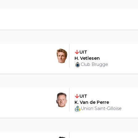
UIT
H. Vetlesen
Club Brugge
UIT
K. Van de Perre
Union Saint-Gilloise