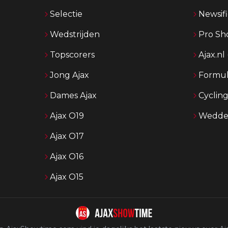
Selectie
Newsifi
Wedstrijden
Pro Sh
Topscorers
Ajax.nl
Jong Ajax
Formul
Dames Ajax
Cyclin
Ajax O19
Wedden
Ajax O17
Ajax O16
Ajax O15