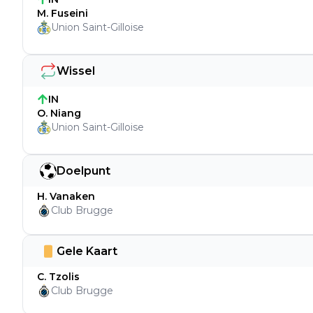
M. Fuseini
Union Saint-Gilloise
Wissel
IN
O. Niang
Union Saint-Gilloise
Doelpunt
H. Vanaken
Club Brugge
Gele Kaart
C. Tzolis
Club Brugge