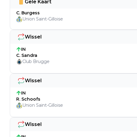
Gele Kaart
C. Burgess
Union Saint-Gilloise
Wissel
IN
C. Sandra
Club Brugge
Wissel
IN
R. Schoofs
Union Saint-Gilloise
Wissel
IN