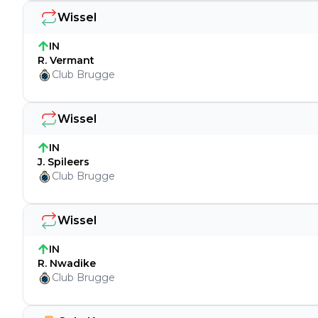
Wissel
IN
R. Vermant
Club Brugge
Wissel
IN
J. Spileers
Club Brugge
Wissel
IN
R. Nwadike
Club Brugge