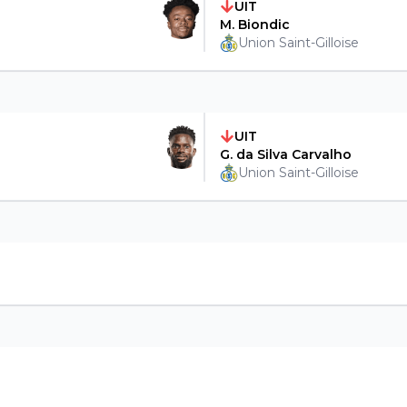
UIT
M. Biondic
Union Saint-Gilloise
UIT
G. da Silva Carvalho
Union Saint-Gilloise