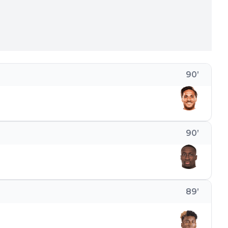
90
’
90
’
89
’