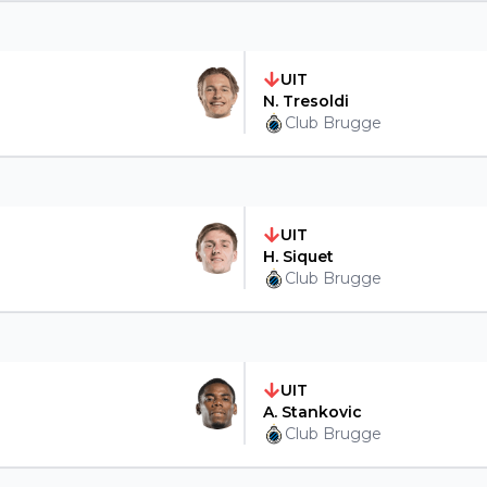
UIT
N. Tresoldi
Club Brugge
UIT
H. Siquet
Club Brugge
UIT
A. Stankovic
Club Brugge