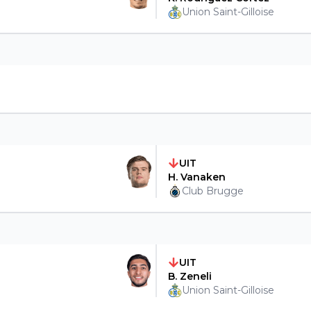
Union Saint-Gilloise
UIT
H. Vanaken
Club Brugge
UIT
B. Zeneli
Union Saint-Gilloise