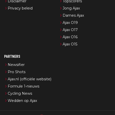
Disclaimer
Topscorers
Privacy beleid
Jong Ajax
Dames Ajax
Ajax O19
Ajax O17
Ajax O16
Ajax O15
PARTNERS
Newsifier
Pro Shots
Ajax.nl (officiële website)
Formule 1-nieuws
Cycling News
Wedden op Ajax