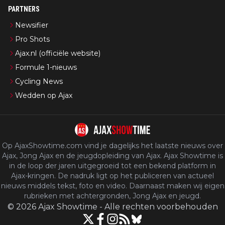
PARTNERS
Newsifier
Pro Shots
Ajax.nl (officiële website)
Formule 1-nieuws
Cycling News
Wedden op Ajax
Op AjaxShowtime.com vind je dagelijks het laatste nieuws over
Ajax, Jong Ajax en de jeugdopleiding van Ajax. Ajax Showtime is
in de loop der jaren uitgegroeid tot een bekend platform in
Ajax-kringen. De nadruk ligt op het publiceren van actueel
nieuws middels tekst, foto en video. Daarnaast maken wij eigen
rubrieken met achtergronden, Jong Ajax en jeugd.
©
2026
Ajax Showtime
-
Alle rechten voorbehouden