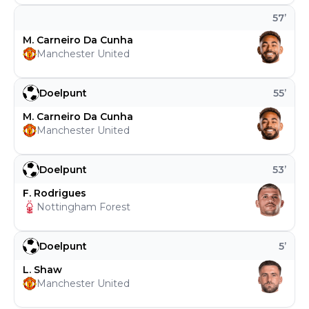
57
’
M. Carneiro Da Cunha
Manchester United
Doelpunt
55
’
M. Carneiro Da Cunha
Manchester United
Doelpunt
53
’
F. Rodrigues
Nottingham Forest
Doelpunt
5
’
L. Shaw
Manchester United