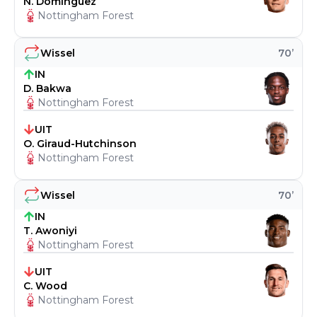
N. Domínguez
Nottingham Forest
Wissel
70
’
IN
D. Bakwa
Nottingham Forest
UIT
O. Giraud-Hutchinson
Nottingham Forest
Wissel
70
’
IN
T. Awoniyi
Nottingham Forest
UIT
C. Wood
Nottingham Forest