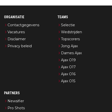
ORGANISATIE
TEAMS
Contactgegevens
Selectie
Vacatures
Wedstrijden
Disclaimer
Topscorers
Privacy beleid
Jong Ajax
Dames Ajax
Ajax O19
Ajax O17
Ajax O16
Ajax O15
PARTNERS
Newsifier
Pro Shots