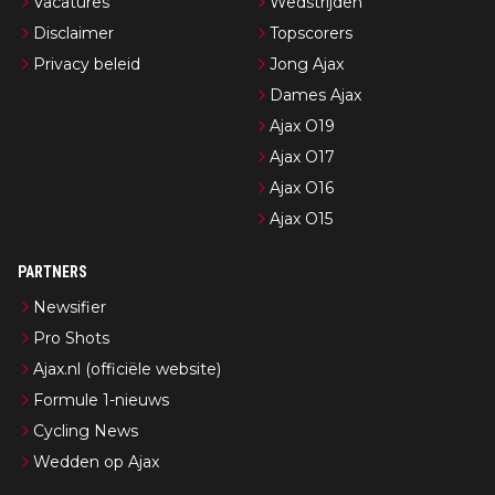
Vacatures
Wedstrijden
Disclaimer
Topscorers
Privacy beleid
Jong Ajax
Dames Ajax
Ajax O19
Ajax O17
Ajax O16
Ajax O15
PARTNERS
Newsifier
Pro Shots
Ajax.nl (officiële website)
Formule 1-nieuws
Cycling News
Wedden op Ajax