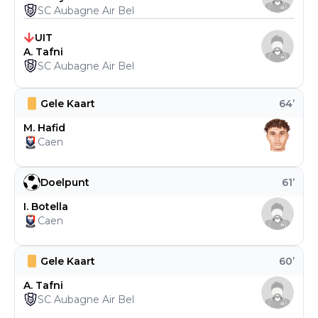
SC Aubagne Air Bel
UIT
A. Tafni
SC Aubagne Air Bel
Gele Kaart
64
’
M. Hafid
Caen
Doelpunt
61
’
I. Botella
Caen
Gele Kaart
60
’
A. Tafni
SC Aubagne Air Bel