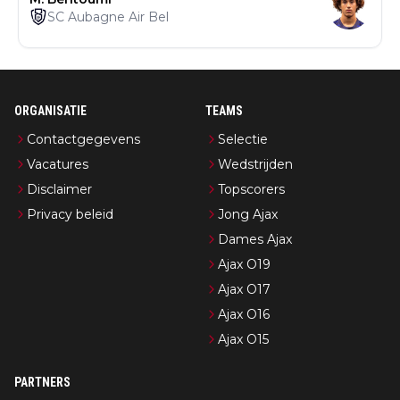
SC Aubagne Air Bel
ORGANISATIE
TEAMS
Contactgegevens
Selectie
Vacatures
Wedstrijden
Disclaimer
Topscorers
Privacy beleid
Jong Ajax
Dames Ajax
Ajax O19
Ajax O17
Ajax O16
Ajax O15
PARTNERS