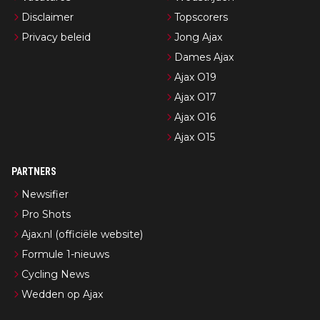
Disclaimer
Topscorers
Privacy beleid
Jong Ajax
Dames Ajax
Ajax O19
Ajax O17
Ajax O16
Ajax O15
PARTNERS
Newsifier
Pro Shots
Ajax.nl (officiële website)
Formule 1-nieuws
Cycling News
Wedden op Ajax