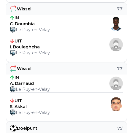
Wissel
77
’
IN
C. Doumbia
Le Puy-en-Velay
UIT
I. Bouleghcha
Le Puy-en-Velay
Wissel
77
’
IN
A. Darnaud
Le Puy-en-Velay
UIT
S. Akkal
Le Puy-en-Velay
Doelpunt
75
’