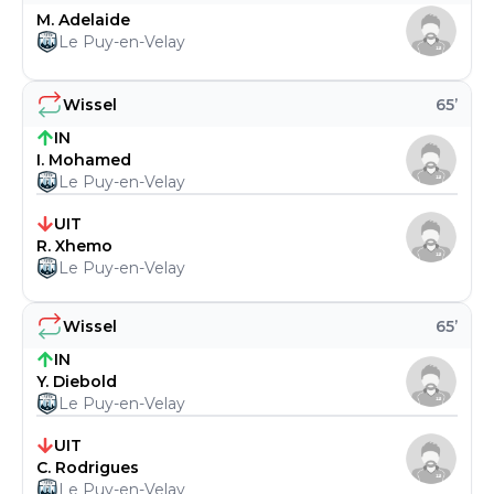
M. Adelaide
Le Puy-en-Velay
Wissel
65
’
IN
I. Mohamed
Le Puy-en-Velay
UIT
R. Xhemo
Le Puy-en-Velay
Wissel
65
’
IN
Y. Diebold
Le Puy-en-Velay
UIT
C. Rodrigues
Le Puy-en-Velay