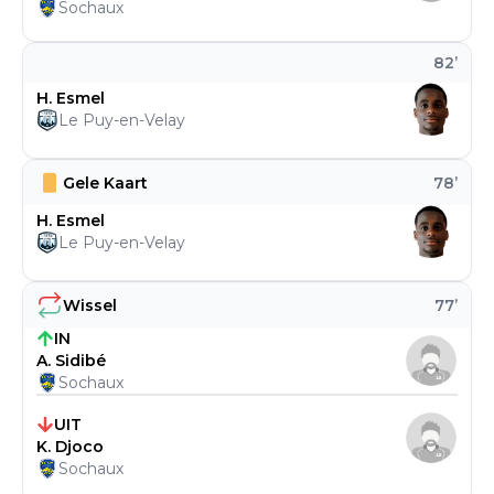
Sochaux
82
’
H. Esmel
Le Puy-en-Velay
Gele Kaart
78
’
H. Esmel
Le Puy-en-Velay
Wissel
77
’
IN
A. Sidibé
Sochaux
UIT
K. Djoco
Sochaux