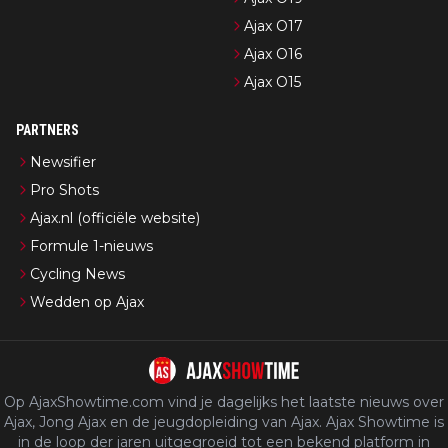
Ajax O17
Ajax O16
Ajax O15
PARTNERS
Newsifier
Pro Shots
Ajax.nl (officiële website)
Formule 1-nieuws
Cycling News
Wedden op Ajax
Op AjaxShowtime.com vind je dagelijks het laatste nieuws over
Ajax, Jong Ajax en de jeugdopleiding van Ajax. Ajax Showtime is
in de loop der jaren uitgegroeid tot een bekend platform in