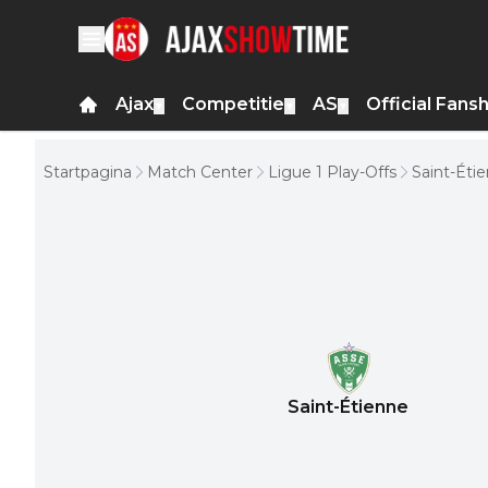
Ajax
Competitie
AS
Official Fans
▼
▼
▼
Startpagina
Match Center
Ligue 1 Play-Offs
Saint-Éti
Saint-Étienne