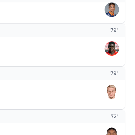
79
’
79
’
72
’