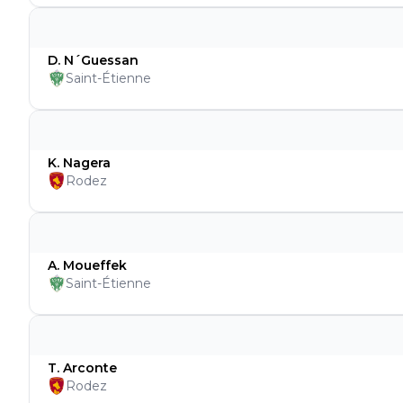
D. N´Guessan
Saint-Étienne
K. Nagera
Rodez
A. Moueffek
Saint-Étienne
T. Arconte
Rodez