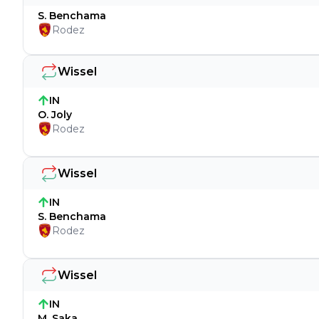
S. Benchama
Rodez
Wissel
IN
O. Joly
Rodez
Wissel
IN
S. Benchama
Rodez
Wissel
IN
M. Saka