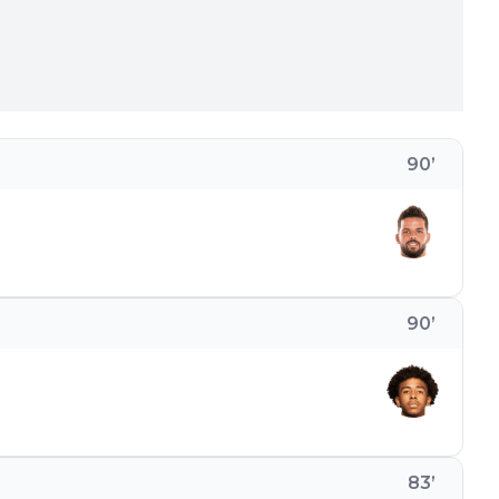
90
’
90
’
83
’