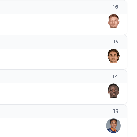
16
’
15
’
14
’
13
’