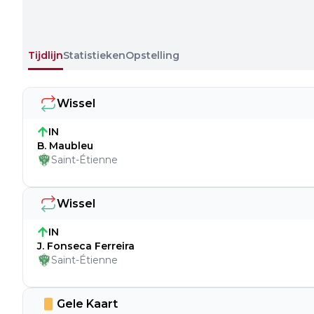
Tijdlijn
Statistieken
Opstelling
Wissel
IN
B. Maubleu
Saint-Étienne
Wissel
IN
J. Fonseca Ferreira
Saint-Étienne
Gele Kaart