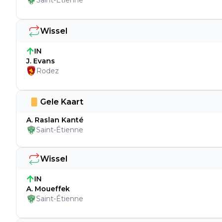
Saint-Étienne
Wissel
IN
J. Evans
Rodez
Gele Kaart
A. Raslan Kanté
Saint-Étienne
Wissel
IN
A. Moueffek
Saint-Étienne