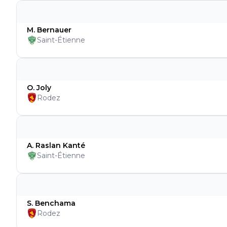
M. Bernauer
Saint-Étienne
O. Joly
Rodez
A. Raslan Kanté
Saint-Étienne
S. Benchama
Rodez