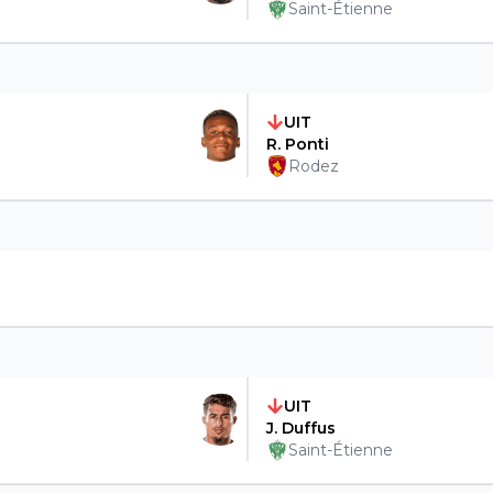
Saint-Étienne
UIT
R. Ponti
Rodez
UIT
J. Duffus
Saint-Étienne