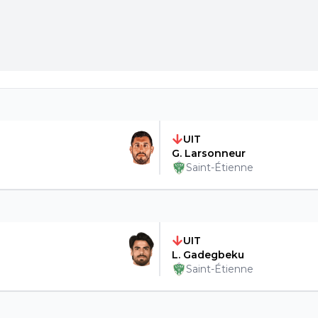
UIT
G. Larsonneur
Saint-Étienne
UIT
L. Gadegbeku
Saint-Étienne