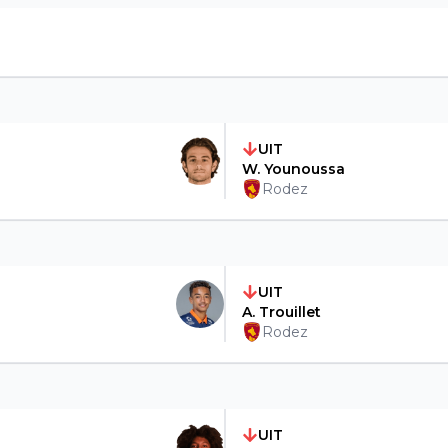
UIT
W. Younoussa
Rodez
UIT
A. Trouillet
Rodez
UIT