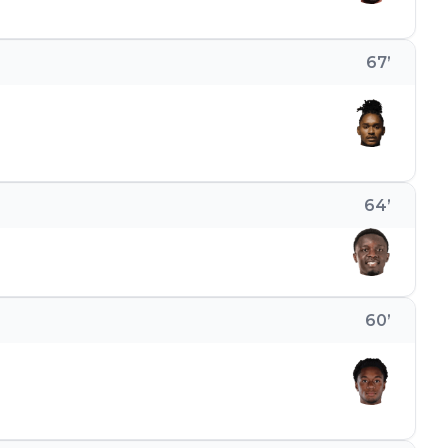
67
’
64
’
60
’