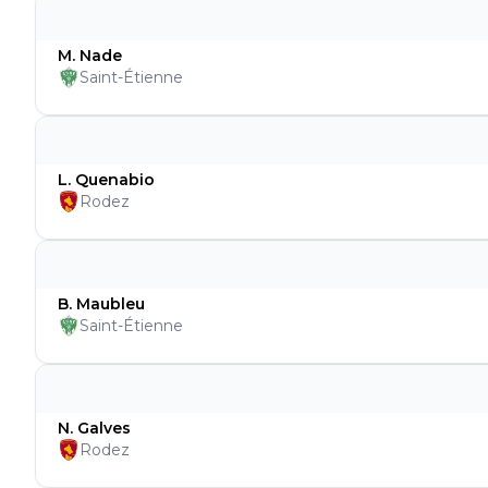
M. Nade
Saint-Étienne
L. Quenabio
Rodez
B. Maubleu
Saint-Étienne
N. Galves
Rodez