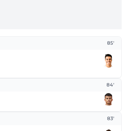
85
’
84
’
83
’