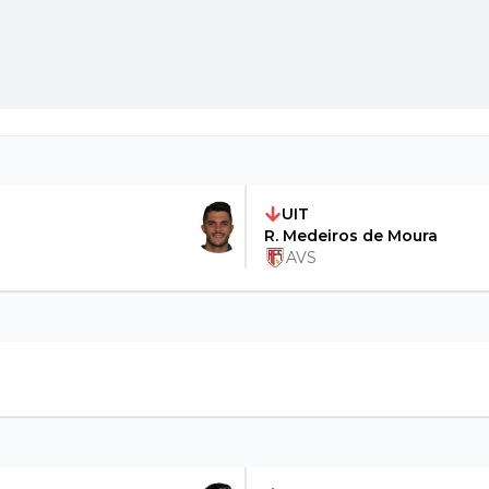
UIT
R. Medeiros de Moura
AVS