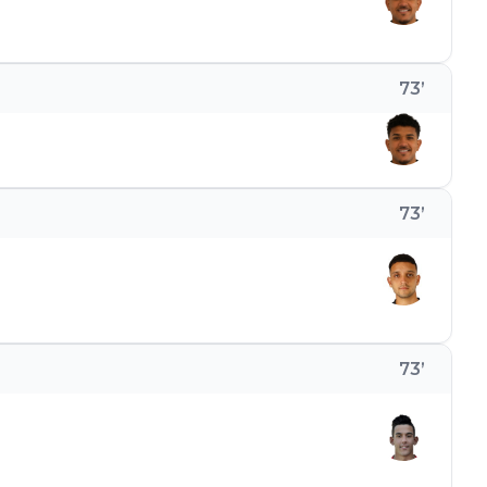
73
’
73
’
73
’