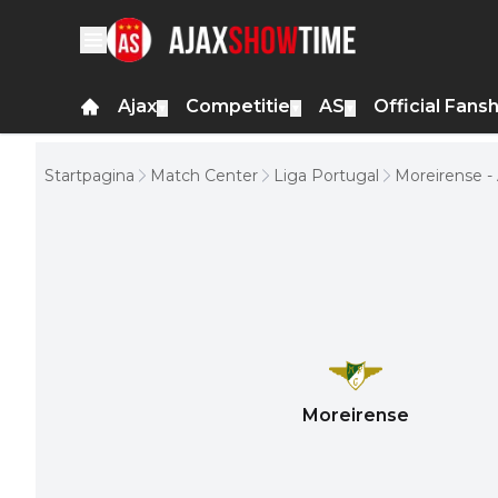
Ajax
Competitie
AS
Official Fans
▼
▼
▼
Startpagina
Match Center
Liga Portugal
Moreirense -
Moreirense