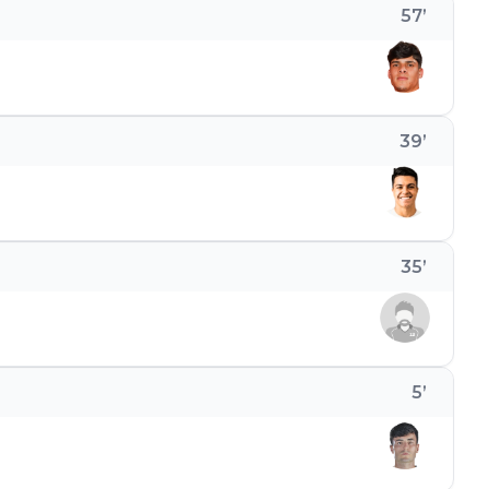
57
’
39
’
35
’
5
’