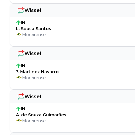
Wissel
IN
L. Sousa Santos
Moreirense
Wissel
IN
?. Martínez Navarro
Moreirense
Wissel
IN
A. de Souza Guimarães
Moreirense