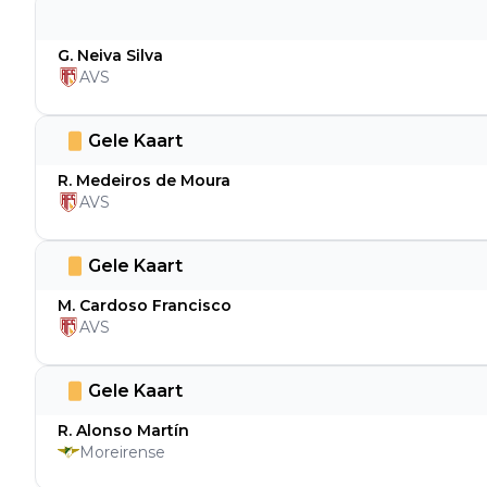
G. Neiva Silva
AVS
Gele Kaart
R. Medeiros de Moura
AVS
Gele Kaart
M. Cardoso Francisco
AVS
Gele Kaart
R. Alonso Martín
Moreirense