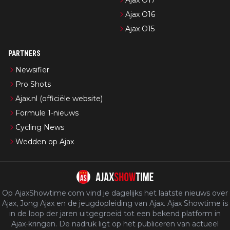
Ajax O17
Ajax O16
Ajax O15
PARTNERS
Newsifier
Pro Shots
Ajax.nl (officiële website)
Formule 1-nieuws
Cycling News
Wedden op Ajax
Op AjaxShowtime.com vind je dagelijks het laatste nieuws over
Ajax, Jong Ajax en de jeugdopleiding van Ajax. Ajax Showtime is
in de loop der jaren uitgegroeid tot een bekend platform in
Ajax-kringen. De nadruk ligt op het publiceren van actueel