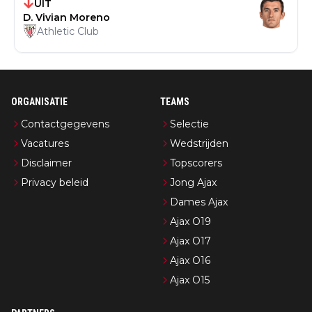
UIT
D. Vivian Moreno
Athletic Club
ORGANISATIE
TEAMS
Contactgegevens
Selectie
Vacatures
Wedstrijden
Disclaimer
Topscorers
Privacy beleid
Jong Ajax
Dames Ajax
Ajax O19
Ajax O17
Ajax O16
Ajax O15