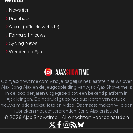
PARTNERS
Newsifier
Pro Shots
Ajax.nl (officiële website)
Formule 1-nieuws
Cycling News
Wedden op Ajax
Op AjaxShowtime.com vind je dagelijks het laatste nieuws over
Ajax, Jong Ajax en de jeugdopleiding van Ajax. Ajax Showtime is
in de loop der jaren uitgegroeid tot een bekend platform in
Ajax-kringen. De nadruk ligt op het publiceren van actueel
nieuws middels tekst, foto en video. Daarnaast maken wij eigen
rubrieken met achtergronden, Jong Ajax en jeugd.
©
2026
Ajax Showtime
-
Alle rechten voorbehouden