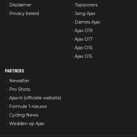
Disclaimer
Topscorers
Privacy beleid
Jong Ajax
Dames Ajax
Ajax O19
Ajax O17
Ajax O16
Ajax O15
PARTNERS
Newsifier
Pro Shots
Ajax.nl (officiële website)
Formule 1-nieuws
Cycling News
Wedden op Ajax