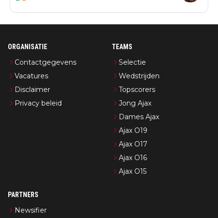
ORGANISATIE
TEAMS
Contactgegevens
Selectie
Vacatures
Wedstrijden
Disclaimer
Topscorers
Privacy beleid
Jong Ajax
Dames Ajax
Ajax O19
Ajax O17
Ajax O16
Ajax O15
PARTNERS
Newsifier