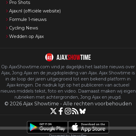
Pro Shots
Ajax.nl (officiële website)
Formule 1-nieuws
Cycling News
Wedden op Ajax
Op AjaxShowtime.com vind je dagelijks het laatste nieuws over
Ajax, Jong Ajax en de jeugdopleiding van Ajax. Ajax Showtime is
in de loop der jaren uitgegroeid tot een bekend platform in
Ajax-kringen. De nadruk ligt op het publiceren van actueel
nieuws middels tekst, foto en video. Daarnaast maken wij eigen
rubrieken met achtergronden, Jong Ajax en jeugd.
©
2026
Ajax Showtime
-
Alle rechten voorbehouden
Powered by Newsifier