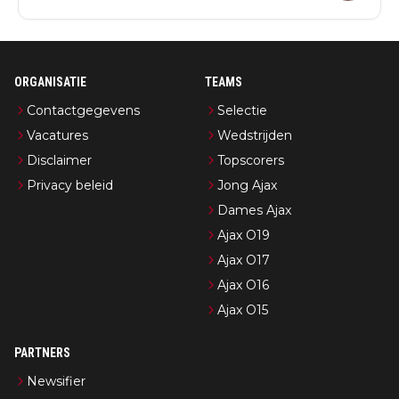
ORGANISATIE
TEAMS
Contactgegevens
Selectie
Vacatures
Wedstrijden
Disclaimer
Topscorers
Privacy beleid
Jong Ajax
Dames Ajax
Ajax O19
Ajax O17
Ajax O16
Ajax O15
PARTNERS
Newsifier