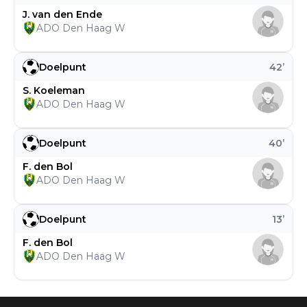
J. van den Ende
ADO Den Haag W
Doelpunt
42
’
S. Koeleman
ADO Den Haag W
Doelpunt
40
’
F. den Bol
ADO Den Haag W
Doelpunt
13
’
F. den Bol
ADO Den Haag W