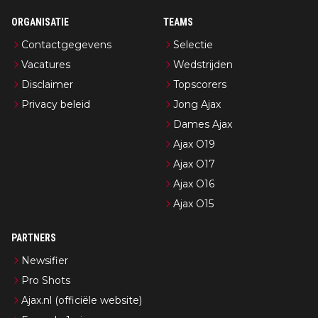
ORGANISATIE
TEAMS
Contactgegevens
Selectie
Vacatures
Wedstrijden
Disclaimer
Topscorers
Privacy beleid
Jong Ajax
Dames Ajax
Ajax O19
Ajax O17
Ajax O16
Ajax O15
PARTNERS
Newsifier
Pro Shots
Ajax.nl (officiële website)