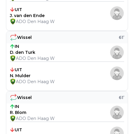
UIT
J. van den Ende
ADO Den Haag W
Wissel
61
’
IN
D. den Turk
ADO Den Haag W
UIT
N. Mulder
ADO Den Haag W
Wissel
61
’
IN
R. Blom
ADO Den Haag W
UIT