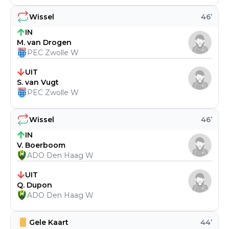
Wissel
46
’
IN
M. van Drogen
PEC Zwolle W
UIT
S. van Vugt
PEC Zwolle W
Wissel
46
’
IN
V. Boerboom
ADO Den Haag W
UIT
Q. Dupon
ADO Den Haag W
Gele Kaart
44
’