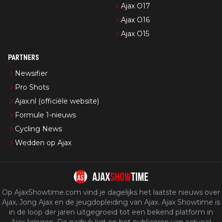
Ajax O17
Ajax O16
Ajax O15
PARTNERS
Newsifier
Pro Shots
Ajax.nl (officiële website)
Formule 1-nieuws
Cycling News
Wedden op Ajax
Op AjaxShowtime.com vind je dagelijks het laatste nieuws over
Ajax, Jong Ajax en de jeugdopleiding van Ajax. Ajax Showtime is
in de loop der jaren uitgegroeid tot een bekend platform in
Ajax-kringen. De nadruk ligt op het publiceren van actueel