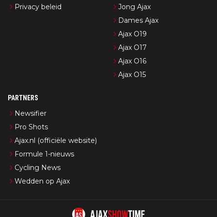
Privacy beleid
Jong Ajax
Dames Ajax
Ajax O19
Ajax O17
Ajax O16
Ajax O15
PARTNERS
Newsifier
Pro Shots
Ajax.nl (officiële website)
Formule 1-nieuws
Cycling News
Wedden op Ajax