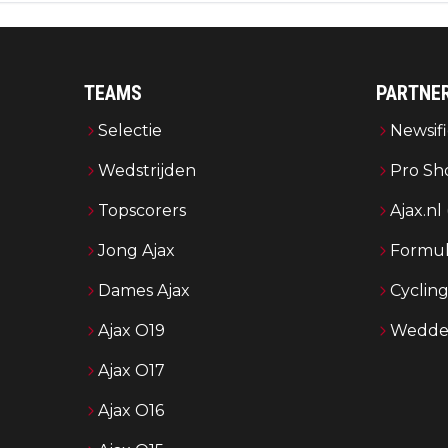
TEAMS
PARTNE
Selectie
Newsifi
Wedstrijden
Pro Sh
Topscorers
Ajax.nl
Jong Ajax
Formul
Dames Ajax
Cyclin
Ajax O19
Wedden
Ajax O17
Ajax O16