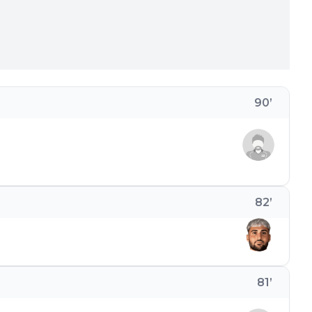
90
’
82
’
81
’