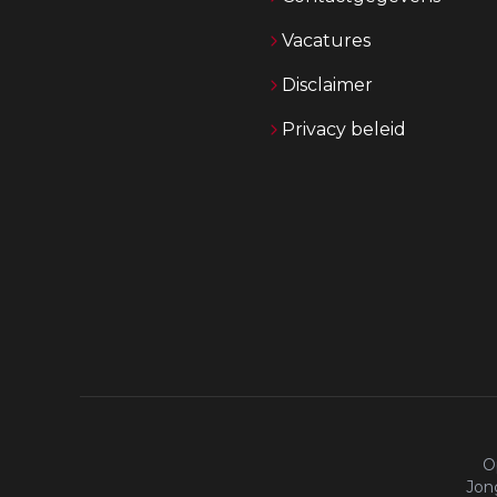
Vacatures
Disclaimer
Privacy beleid
O
Jong