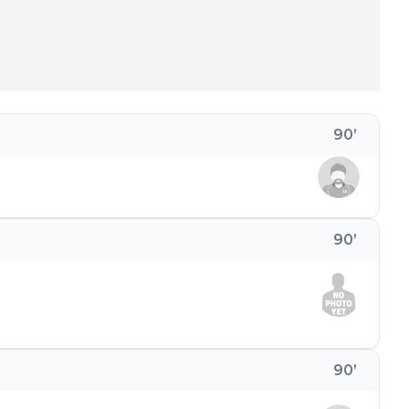
90
’
90
’
90
’