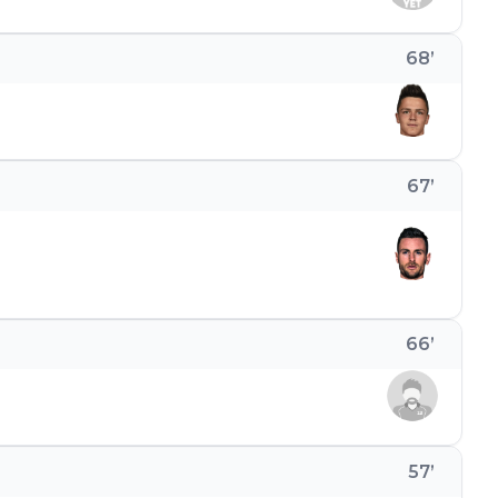
68
’
67
’
66
’
57
’