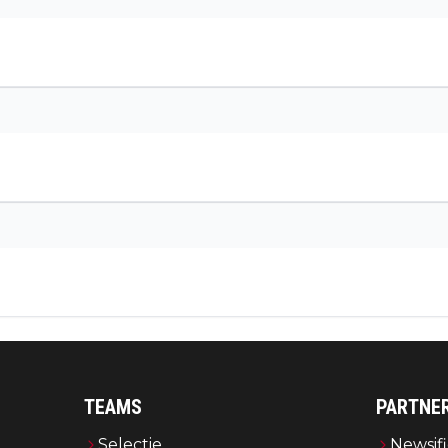
TEAMS
PARTNE
Selectie
Newsifi