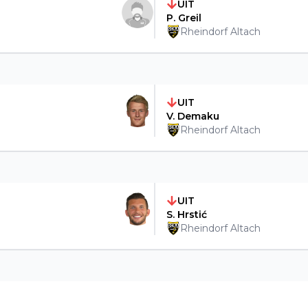
UIT
P. Greil
Rheindorf Altach
UIT
V. Demaku
Rheindorf Altach
UIT
S. Hrstić
Rheindorf Altach