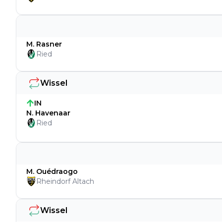
M. Rasner
Ried
Wissel
IN
N. Havenaar
Ried
M. Ouédraogo
Rheindorf Altach
Wissel