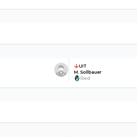
UIT
M. Sollbauer
Ried