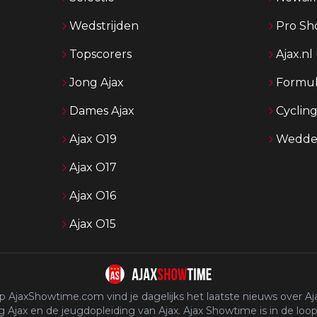
Wedstrijden
Pro Sh
Topscorers
Ajax.nl
Jong Ajax
Formul
Dames Ajax
Cyclin
Ajax O19
Wedden
Ajax O17
Ajax O16
Ajax O15
p AjaxShowtime.com vind je dagelijks het laatste nieuws over Aja
 Ajax en de jeugdopleiding van Ajax. Ajax Showtime is in de loop