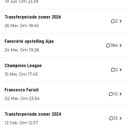
19 Jun. Om 23:39
Transferperiode zomer 2026
2
26 Mei. Om 18:45
Favoriete opstelling Ajax
184
24 Mei. Om 19:28
Champions League
2
15 Mei. Om 17:43
Francesco Farioli
10
02 Mei. Om 23:34
Transferperiode zomer 2024
13
12 Feb. Om 12:37