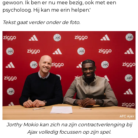
gewoon. Ik ben er nu mee bezig, ook met een
psycholoog. Hij kan me erin helpen.'
Tekst gaat verder onder de foto.
Jorthy Mokio kan zich na zijn contractverlenging bij
Ajax volledig focussen op zijn spel.