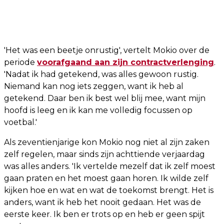
'Het was een beetje onrustig', vertelt Mokio over de
periode
voorafgaand aan zijn contractverlenging
.
'Nadat ik had getekend, was alles gewoon rustig.
Niemand kan nog iets zeggen, want ik heb al
getekend. Daar ben ik best wel blij mee, want mijn
hoofd is leeg en ik kan me volledig focussen op
voetbal.'
Als zeventienjarige kon Mokio nog niet al zijn zaken
zelf regelen, maar sinds zijn achttiende verjaardag
was alles anders. 'Ik vertelde mezelf dat ik zelf moest
gaan praten en het moest gaan horen. Ik wilde zelf
kijken hoe en wat en wat de toekomst brengt. Het is
anders, want ik heb het nooit gedaan. Het was de
eerste keer. Ik ben er trots op en heb er geen spijt