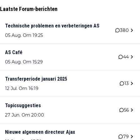
Laatste Forum-berichten
Technische problemen en verbeteringen AS
380
05 Aug. Om 19:25
AS Café
44
05 Aug. Om 15:29
Transferperiode januari 2025
13
12 Jul. Om 16:19
Topicsuggesties
56
27 Jun. Om 20:00
Nieuwe algemeen directeur Ajax
79