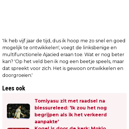
'Ik heb vijf jaar de tijd, dus ik hoop me zo snel en goed
mogelijk te ontwikkelen', voegt de linksbenige en
multifunctionele Ajacied eraan toe. Wat er nog beter
kan? 'Op het veld ben ik nog een beetje speels, maar
dat spreekt voor zich. Het is gewoon ontwikkelen en
doorgroeien.'
Lees ook
Tomiyasu zit met raadsel na
blessureleed: 'Ik zou het nog
begrijpen als ik het verkeerd
aanpakte'
Kogel is door de kerk: Mokio