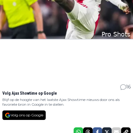
16
Volg Ajax Showtime op Google
Blijf op de hoogte van het laatste Ajax Showtime-nieuws door ons als
favoriete bron in Google in te stellen.
Volg ons op Google