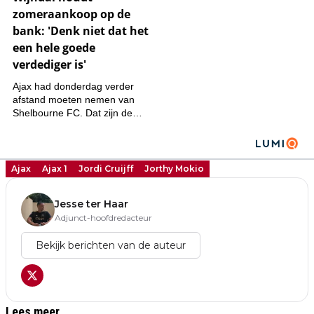
Ajax
Ajax 1
Jordi Cruijff
Jorthy Mokio
Jesse ter Haar
Adjunct-hoofdredacteur
Bekijk berichten van de auteur
Lees meer