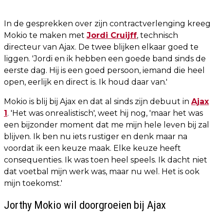
In de gesprekken over zijn contractverlenging kreeg
Mokio te maken met
Jordi Cruijff
, technisch
directeur van Ajax. De twee blijken elkaar goed te
liggen. 'Jordi en ik hebben een goede band sinds de
eerste dag. Hij is een goed persoon, iemand die heel
open, eerlijk en direct is. Ik houd daar van.'
Mokio is blij bij Ajax en dat al sinds zijn debuut in
Ajax
1
. 'Het was onrealistisch', weet hij nog, 'maar het was
een bijzonder moment dat me mijn hele leven bij zal
blijven. Ik ben nu iets rustiger en denk maar na
voordat ik een keuze maak. Elke keuze heeft
consequenties. Ik was toen heel speels. Ik dacht niet
dat voetbal mijn werk was, maar nu wel. Het is ook
mijn toekomst.'
Jorthy Mokio wil doorgroeien bij Ajax