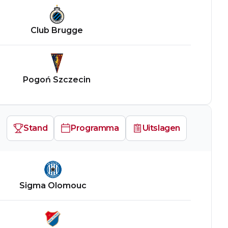
Club Brugge
Pogoń Szczecin
Stand
Programma
Uitslagen
Sigma Olomouc