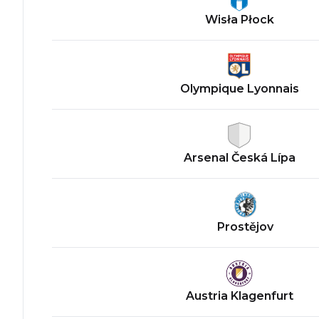
Wisła Płock
Olympique Lyonnais
Arsenal Česká Lípa
Prostějov
Austria Klagenfurt