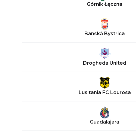
Górnik Łęczna
Banská Bystrica
Drogheda United
Lusitania FC Lourosa
Guadalajara