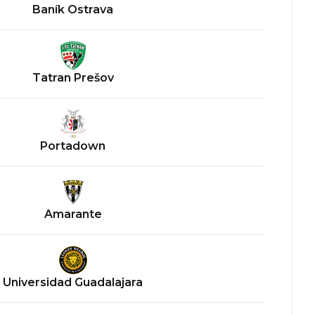
Baník Ostrava
Tatran Prešov
Portadown
Amarante
Universidad Guadalajara