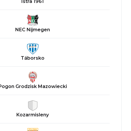
Istra 1961
NEC Nijmegen
Táborsko
Pogon Grodzisk Mazowiecki
Kozarmisleny