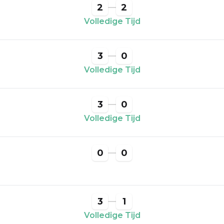
2
2
Volledige Tijd
3
0
Volledige Tijd
3
0
Volledige Tijd
0
0
3
1
Volledige Tijd