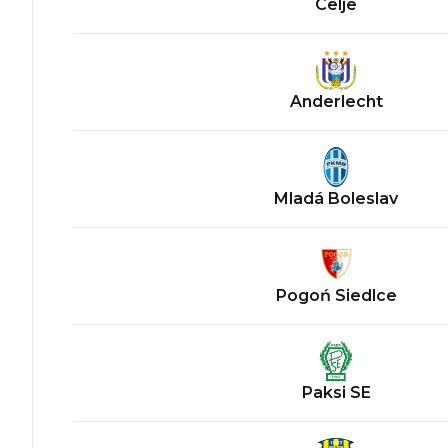
Celje
Anderlecht
Mladá Boleslav
Pogoń Siedlce
Paksi SE