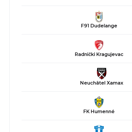
F91 Dudelange
Radnički Kragujevac
Neuchâtel Xamax
FK Humenné