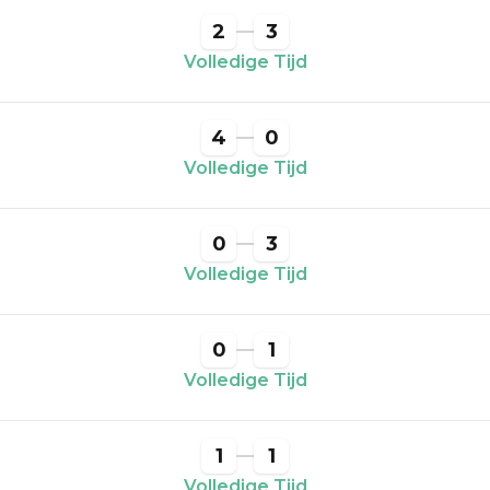
2
3
Volledige Tijd
4
0
Volledige Tijd
0
3
Volledige Tijd
0
1
Volledige Tijd
1
1
Volledige Tijd