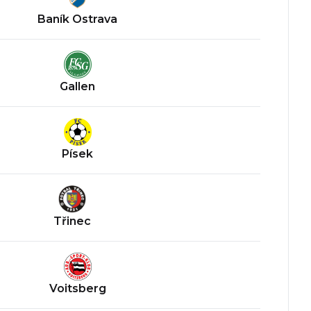
Baník Ostrava
Gallen
Písek
Třinec
Voitsberg