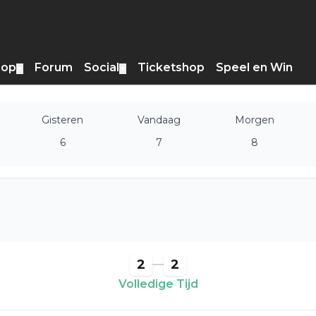
hop
Forum
Social
Ticketshop
Speel en Win
▼
▼
Gisteren
Vandaag
Morgen
6
7
8
2
2
Volledige Tijd