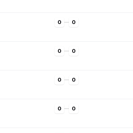
0
0
0
0
0
0
0
0