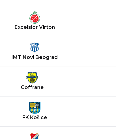
Excelsior Virton
IMT Novi Beograd
Coffrane
FK Košice