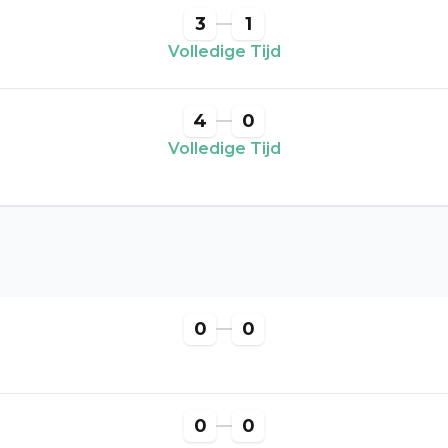
3
1
Volledige Tijd
4
0
Volledige Tijd
0
0
0
0