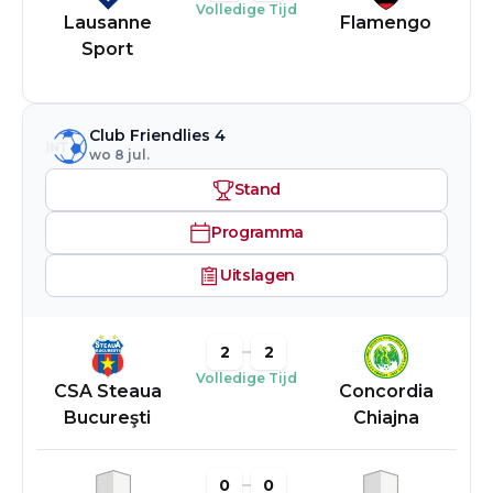
Volledige Tijd
Lausanne
Flamengo
Sport
Club Friendlies 4
wo 8 jul.
Stand
Programma
Uitslagen
2
2
Volledige Tijd
CSA Steaua
Concordia
Bucureşti
Chiajna
0
0