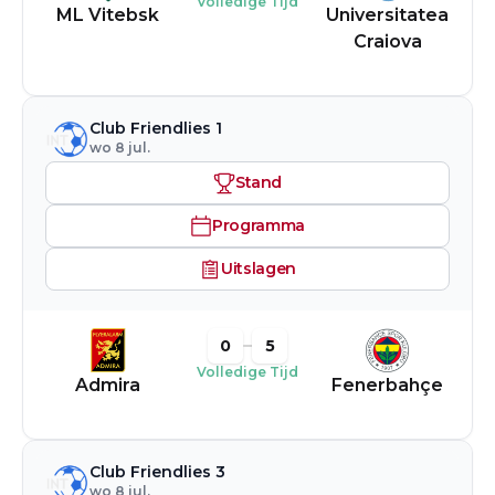
Volledige Tijd
ML Vitebsk
Universitatea
Craiova
Club Friendlies 1
wo 8 jul.
Stand
Programma
Uitslagen
0
5
Volledige Tijd
Admira
Fenerbahçe
Club Friendlies 3
wo 8 jul.