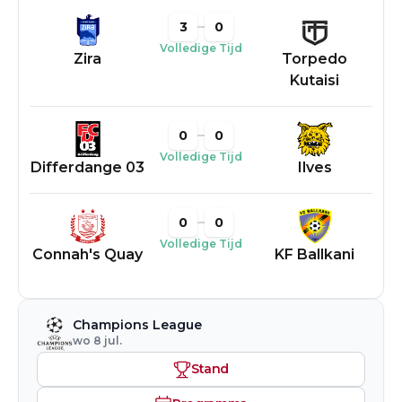
3
0
Volledige Tijd
Zira
Torpedo
Kutaisi
0
0
Volledige Tijd
Differdange 03
Ilves
0
0
Volledige Tijd
Connah's Quay
KF Ballkani
Champions League
wo 8 jul.
Stand