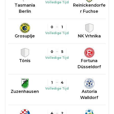
Volledige Tijd
Tasmania
Reinickendorfe
Berlin
r Fuchse
0
1
Volledige Tijd
Grosuplje
NK Vrhnika
0
5
Volledige Tijd
Tönis
Fortuna
Düsseldorf
1
4
Volledige Tijd
Zuzenhausen
Astoria
Walldorf
4
2