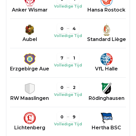
Volledige Tijd
Anker Wismar
Hansa Rostock
0
4
Volledige Tijd
Aubel
Standard Liège
7
1
Volledige Tijd
Erzgebirge Aue
VfL Halle
0
2
Volledige Tijd
RW Maaslingen
Rödinghausen
0
9
Volledige Tijd
Lichtenberg
Hertha BSC