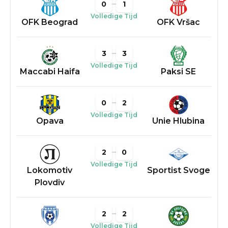
0
1
Volledige Tijd
OFK Beograd
OFK Vršac
3
3
Volledige Tijd
Maccabi Haifa
Paksi SE
0
2
Volledige Tijd
Opava
Unie Hlubina
2
0
Volledige Tijd
Lokomotiv
Sportist Svoge
Plovdiv
2
2
Volledige Tijd