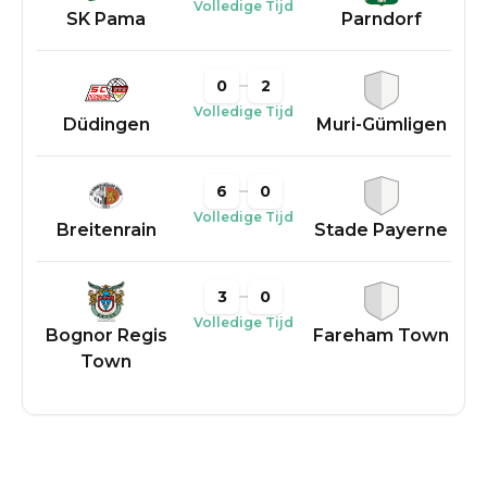
Volledige Tijd
SK Pama
Parndorf
0
2
Volledige Tijd
Düdingen
Muri-Gümligen
6
0
Volledige Tijd
Breitenrain
Stade Payerne
3
0
Volledige Tijd
Bognor Regis
Fareham Town
Town