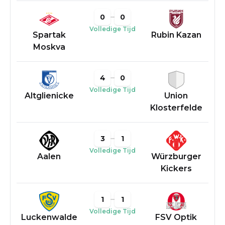
0
0
Volledige Tijd
Spartak
Rubin Kazan
Moskva
4
0
Volledige Tijd
Altglienicke
Union
Klosterfelde
3
1
Volledige Tijd
Aalen
Würzburger
Kickers
1
1
Volledige Tijd
Luckenwalde
FSV Optik