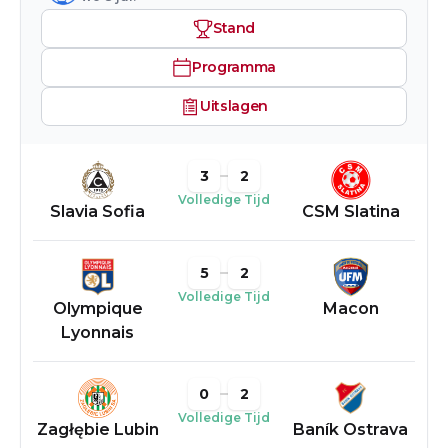
Stand
Programma
Uitslagen
3
2
Volledige Tijd
Slavia Sofia
CSM Slatina
5
2
Volledige Tijd
Olympique
Macon
Lyonnais
0
2
Volledige Tijd
Zagłębie Lubin
Baník Ostrava