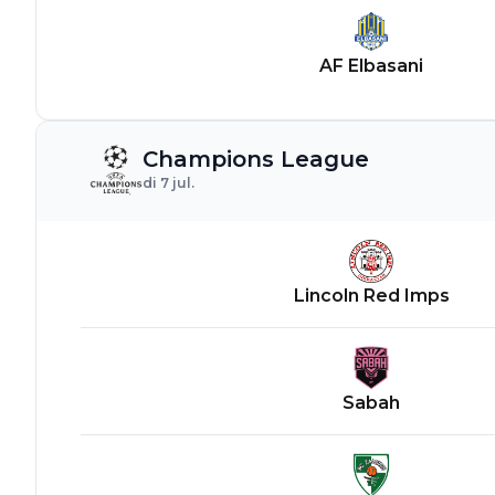
AF Elbasani
Champions League
di 7 jul.
Lincoln Red Imps
Sabah