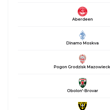
Aberdeen
Dinamo Moskva
Pogon Grodzisk Mazowieck
Obolon'-Brovar