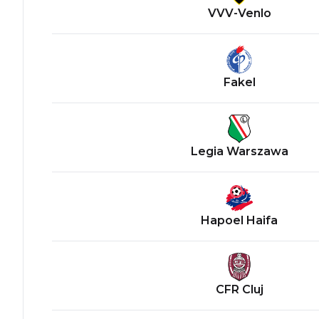
VVV-Venlo
Fakel
Legia Warszawa
Hapoel Haifa
CFR Cluj