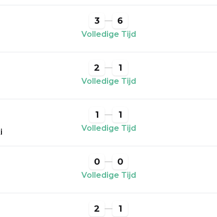
3
6
Volledige Tijd
2
1
Volledige Tijd
1
1
Volledige Tijd
i
0
0
Volledige Tijd
2
1