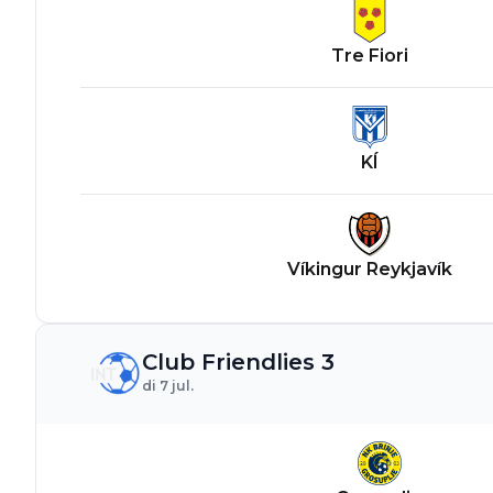
Tre Fiori
KÍ
Víkingur Reykjavík
Club Friendlies 3
di 7 jul.