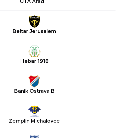
UTA Arad
Beitar Jerusalem
Hebar 1918
Banik Ostrava B
Zemplín Michalovce