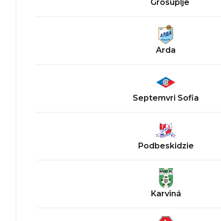
Grosuplje
Arda
Septemvri Sofia
Podbeskidzie
Karviná