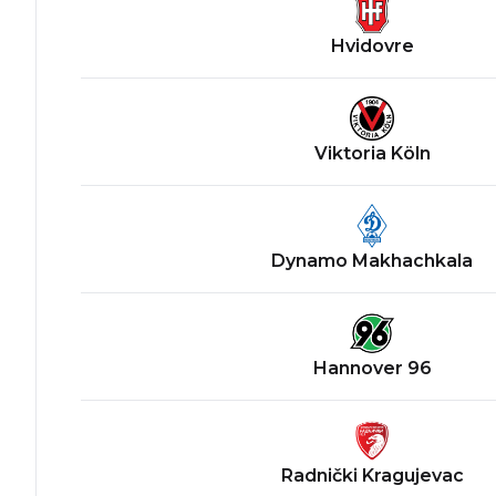
Hvidovre
Viktoria Köln
Dynamo Makhachkala
Hannover 96
Radnički Kragujevac