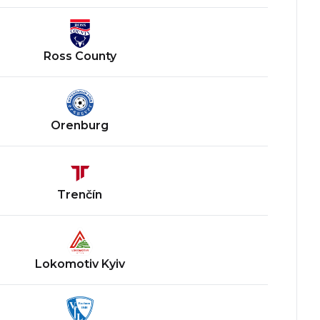
Ross County
Orenburg
Trenčín
Lokomotiv Kyiv