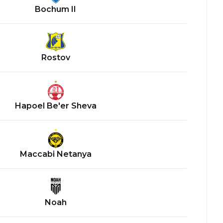
Bochum II
Rostov
Hapoel Be'er Sheva
Maccabi Netanya
Noah