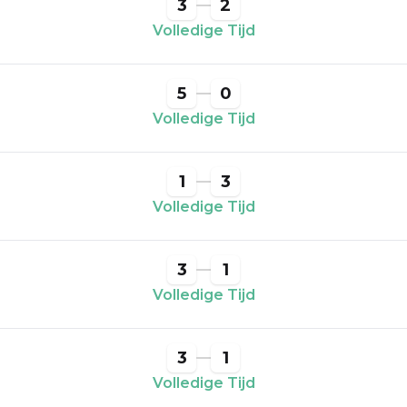
3
2
Volledige Tijd
5
0
Volledige Tijd
1
3
Volledige Tijd
3
1
Volledige Tijd
3
1
Volledige Tijd