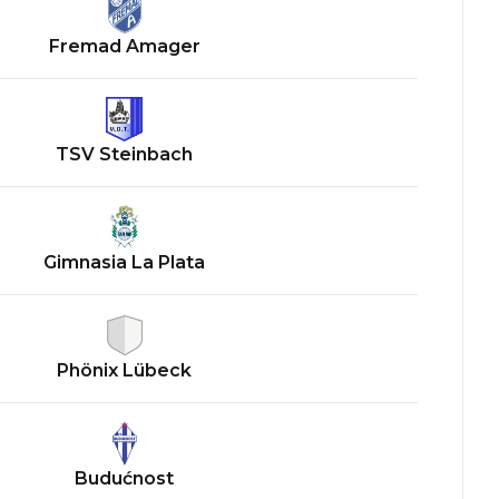
Fremad Amager
TSV Steinbach
Gimnasia La Plata
Phönix Lübeck
Budućnost