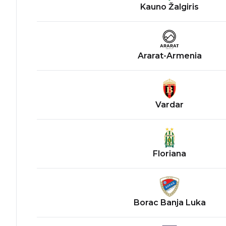
Kauno Žalgiris
Ararat-Armenia
Vardar
Floriana
Borac Banja Luka