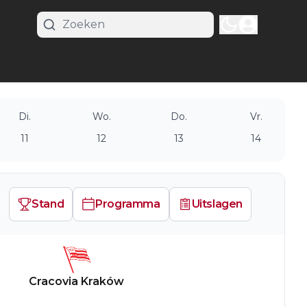
Di.
Wo.
Do.
Vr.
11
12
13
14
Stand
Programma
Uitslagen
Cracovia Kraków