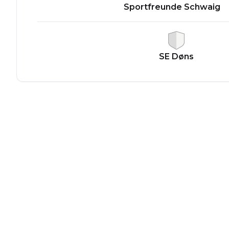
Sportfreunde Schwaig
SE Døns