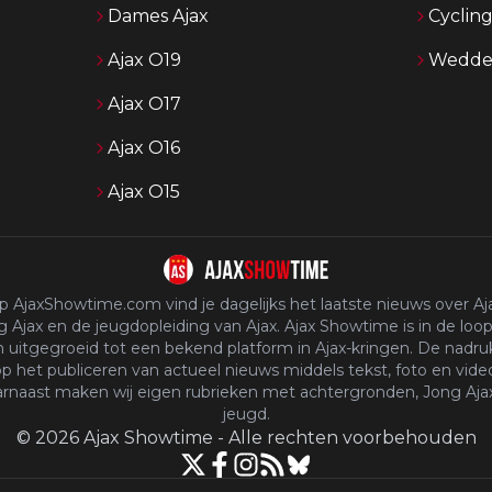
Dames Ajax
Cyclin
Ajax O19
Wedden
Ajax O17
Ajax O16
Ajax O15
p AjaxShowtime.com vind je dagelijks het laatste nieuws over Aja
 Ajax en de jeugdopleiding van Ajax. Ajax Showtime is in de loop
n uitgegroeid tot een bekend platform in Ajax-kringen. De nadruk
p het publiceren van actueel nieuws middels tekst, foto en vide
rnaast maken wij eigen rubrieken met achtergronden, Jong Aja
jeugd.
©
2026
Ajax Showtime
-
Alle rechten voorbehouden