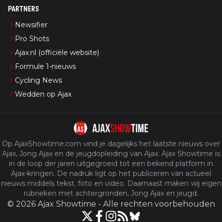
PARTNERS
Newsifier
Pro Shots
Ajax.nl (officiële website)
Formule 1-nieuws
Cycling News
Wedden op Ajax
Op AjaxShowtime.com vind je dagelijks het laatste nieuws over
Ajax, Jong Ajax en de jeugdopleiding van Ajax. Ajax Showtime is
in de loop der jaren uitgegroeid tot een bekend platform in
Ajax-kringen. De nadruk ligt op het publiceren van actueel
nieuws middels tekst, foto en video. Daarnaast maken wij eigen
rubrieken met achtergronden, Jong Ajax en jeugd.
©
2026
Ajax Showtime
-
Alle rechten voorbehouden