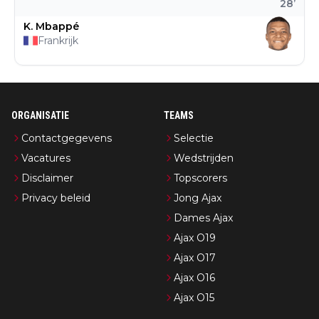
28
’
K. Mbappé
Frankrijk
ORGANISATIE
TEAMS
Contactgegevens
Selectie
Vacatures
Wedstrijden
Disclaimer
Topscorers
Privacy beleid
Jong Ajax
Dames Ajax
Ajax O19
Ajax O17
Ajax O16
Ajax O15