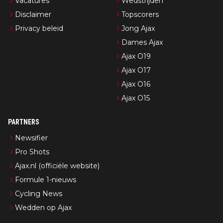
Vacatures
Wedstrijden
Disclaimer
Topscorers
Privacy beleid
Jong Ajax
Dames Ajax
Ajax O19
Ajax O17
Ajax O16
Ajax O15
PARTNERS
Newsifier
Pro Shots
Ajax.nl (officiële website)
Formule 1-nieuws
Cycling News
Wedden op Ajax