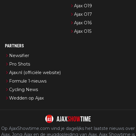
Ajax O19
Ajax O17
Ajax O16
Ajax O15
PARTNERS
Newsifier
Pro Shots
Ajax.nl (officiële website)
Formule 1-nieuws
Cycling News
Wedden op Ajax
Op AjaxShowtime.com vind je dagelijks het laatste nieuws over
Ajax, Jong Ajax en de jeugdopleiding van Ajax. Ajax Showtime is