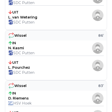
SDC Putten
UIT
L. van Wetering
SDC Putten
Wissel
86
’
IN
N. Kasmi
SDC Putten
UIT
L. Pourchez
SDC Putten
Wissel
83
’
IN
D. Riemens
HSV Hoek