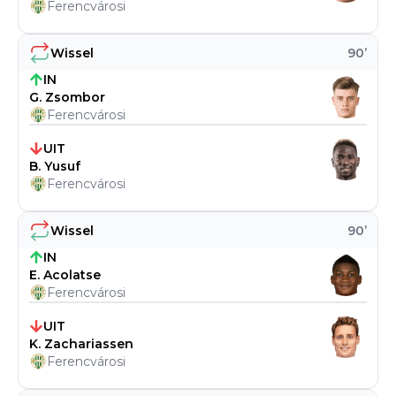
Ferencvárosi
Wissel
90
’
IN
G. Zsombor
Ferencvárosi
UIT
B. Yusuf
Ferencvárosi
Wissel
90
’
IN
E. Acolatse
Ferencvárosi
UIT
K. Zachariassen
Ferencvárosi