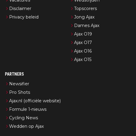
Vacatures
Wedstrijden
Disclaimer
Topscorers
Privacy beleid
Jong Ajax
Dames Ajax
Ajax O19
Ajax O17
Ajax O16
Ajax O15
PARTNERS
Newsifier
Pro Shots
Ajax.nl (officiële website)
Formule 1-nieuws
Cycling News
Wedden op Ajax