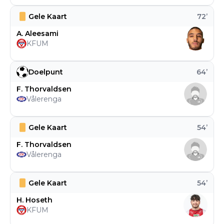
Gele Kaart
72
’
A. Aleesami
KFUM
Doelpunt
64
’
F. Thorvaldsen
Vålerenga
Gele Kaart
54
’
F. Thorvaldsen
Vålerenga
Gele Kaart
54
’
H. Hoseth
KFUM