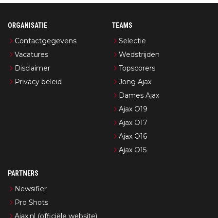
ORGANISATIE
TEAMS
Contactgegevens
Selectie
Vacatures
Wedstrijden
Disclaimer
Topscorers
Privacy beleid
Jong Ajax
Dames Ajax
Ajax O19
Ajax O17
Ajax O16
Ajax O15
PARTNERS
Newsifier
Pro Shots
Ajax.nl (officiële website)