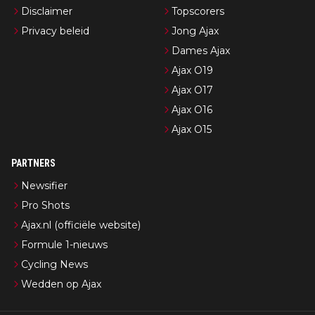
Disclaimer
Topscorers
Privacy beleid
Jong Ajax
Dames Ajax
Ajax O19
Ajax O17
Ajax O16
Ajax O15
PARTNERS
Newsifier
Pro Shots
Ajax.nl (officiële website)
Formule 1-nieuws
Cycling News
Wedden op Ajax